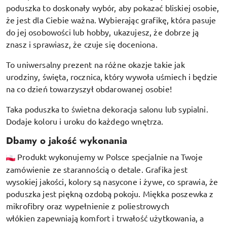
poduszka to doskonały wybór, aby pokazać bliskiej osobie,
że jest dla Ciebie ważna. Wybierając grafikę, która pasuje
do jej osobowości lub hobby, ukazujesz, że dobrze ją
znasz i sprawiasz, że czuje się doceniona.
To uniwersalny prezent na różne okazje takie jak
urodziny, święta, rocznica, który wywoła uśmiech i będzie
na co dzień towarzyszył obdarowanej osobie!
Taka poduszka to świetna dekoracja salonu lub sypialni.
Dodaje koloru i uroku do każdego wnętrza.
Dbamy o jakość wykonania
Produkt wykonujemy w Polsce specjalnie na Twoje
zamówienie ze starannością o detale. Grafika jest
wysokiej jakości, kolory są nasycone i żywe, co sprawia, że
poduszka jest piękną ozdobą pokoju.
Miękka poszewka z
mikrofibry oraz
wypełnienie z poliestrowych
włókien
zapewniają komfort i trwałość użytkowania, a