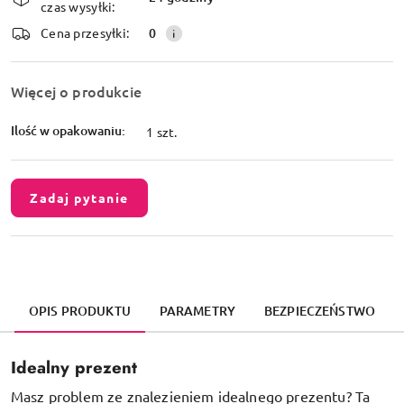
czas wysyłki:
dostawa
Cena przesyłki:
0
Więcej o produkcie
Ilość w opakowaniu:
1 szt.
Zadaj pytanie
OPIS PRODUKTU
PARAMETRY
BEZPIECZEŃSTWO
Idealny prezent
Masz problem ze znalezieniem idealnego prezentu? Ta