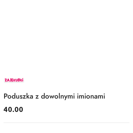
ZAJEKUBKI
Poduszka z dowolnymi imionami
cena:
40.00