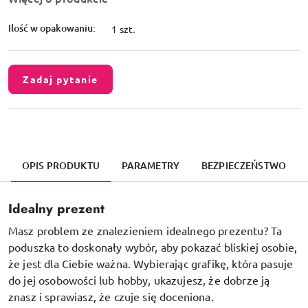
Ilość w opakowaniu:
1 szt.
Zadaj pytanie
OPIS PRODUKTU
PARAMETRY
BEZPIECZEŃSTWO
Idealny prezent
Masz problem ze znalezieniem idealnego prezentu? Ta
poduszka to doskonały wybór, aby pokazać bliskiej osobie,
że jest dla Ciebie ważna. Wybierając grafikę, która pasuje
do jej osobowości lub hobby, ukazujesz, że dobrze ją
znasz i sprawiasz, że czuje się doceniona.