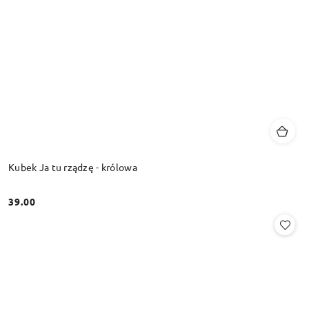
Kubek Ja tu rządzę - królowa
39.00
Cena: