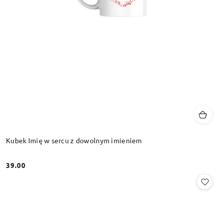
Kubek Imię w sercu z dowolnym imieniem
39.00
Cena: