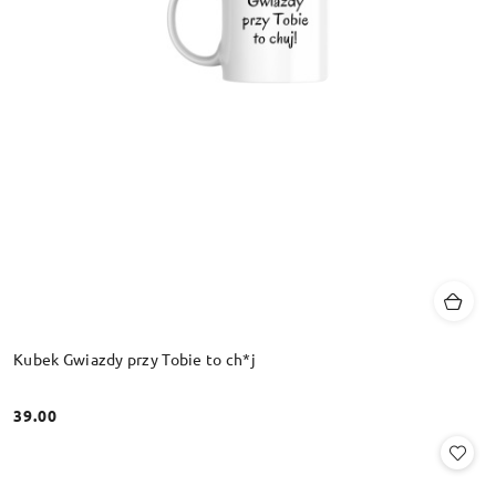
Kubek Gwiazdy przy Tobie to ch*j
39.00
Cena: