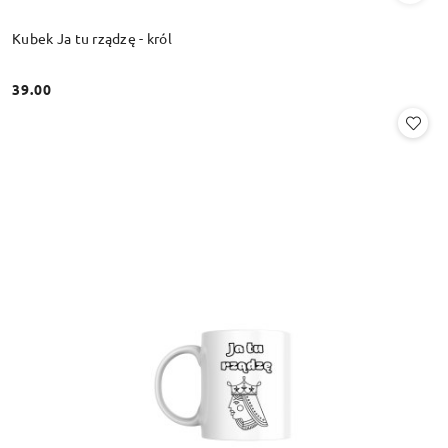
Kubek Ja tu rządzę - król
39.00
Cena: