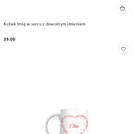
Kubek Imię w sercu z dowolnym imieniem
39.00
Cena: