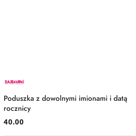
ZAJEKUBKI
Poduszka z dowolnymi imionami i datą
rocznicy
cena:
40.00