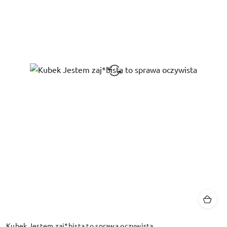
Kubek Jestem zaj*bista to sprawa oczywista