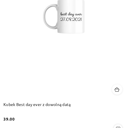
Kubek Best day ever z dowolną datą
39.00
Cena: