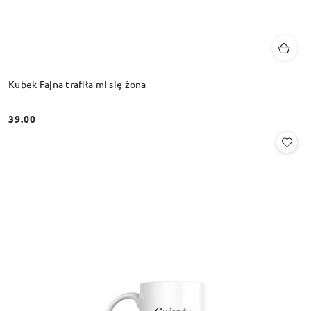
Kubek Fajna trafiła mi się żona
39.00
Cena: