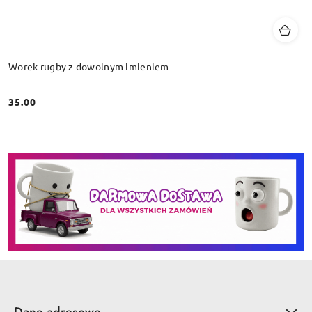
Worek rugby z dowolnym imieniem
35.00
Cena:
Dane adresowe