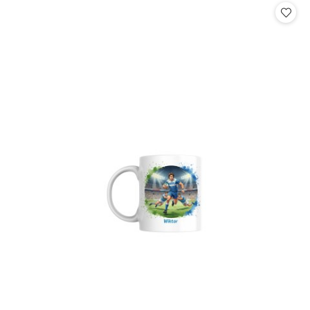
statusie: