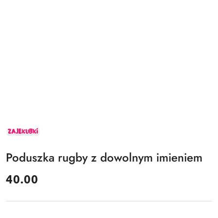
ZAJEKUBKI
Poduszka rugby z dowolnym imieniem
cena:
40.00