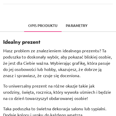
OPIS PRODUKTU
PARAMETRY
Idealny prezent
Masz problem ze znalezieniem idealnego prezentu? Ta
poduszka to doskonały wybór, aby pokazać bliskiej osobie,
że jest dla Ciebie ważna. Wybierając grafikę, która pasuje
do jej osobowości lub hobby, ukazujesz, że dobrze ją
znasz i sprawiasz, że czuje się doceniona.
To uniwersalny prezent na różne okazje takie jak
urodziny, święta, rocznica, który wywoła uśmiech i będzie
na co dzień towarzyszył obdarowanej osobie!
Taka poduszka to świetna dekoracja salonu lub sypialni.
Dodaje koloru i uroku do każdego wnętrza.