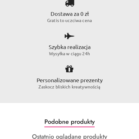
Dostawa za 0 zł
Gratis to uczciwa cena
Szybka realizacja
Wysyłka w ciągu 24h
Personalizowane prezenty
Zaskocz bliskich kreatywnością
Produkty
Podobne produkty
Pomiń karuzelę produktów
o
Produkty
Ostatnio oglądane produkty
statusie: