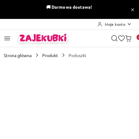
Przejdź do treści głównej
Przejdź do wyszukiwarki
Przejdź do moje konto
Przejdź do menu głównego
Przejdź do opisu produktu
Przejdź do stopki
🚚
Darmowa dostawa!
Moje konto
Strona główna
Produkt
Poduszki