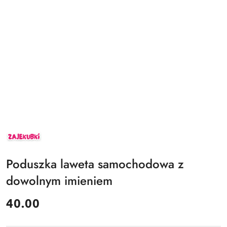
ZAJEKUBKI
Poduszka laweta samochodowa z
dowolnym imieniem
cena:
40.00