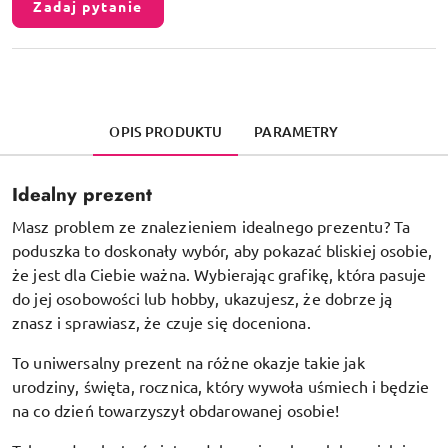
Zadaj pytanie
OPIS PRODUKTU
PARAMETRY
Idealny prezent
Masz problem ze znalezieniem idealnego prezentu? Ta
poduszka to doskonały wybór, aby pokazać bliskiej osobie,
że jest dla Ciebie ważna. Wybierając grafikę, która pasuje
do jej osobowości lub hobby, ukazujesz, że dobrze ją
znasz i sprawiasz, że czuje się doceniona.
To uniwersalny prezent na różne okazje takie jak
urodziny, święta, rocznica, który wywoła uśmiech i będzie
na co dzień towarzyszył obdarowanej osobie!