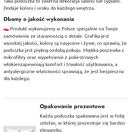
Taka poduszka to świetna dekoracja salonu lub sypialni.
Dodaje koloru i uroku do każdego wnętrza.
Dbamy o jakość wykonania
Produkt wykonujemy w Polsce specjalnie na Twoje
zamówienie ze starannością o detale. Grafika jest
wysokiej jakości, kolory są nasycone i żywe, co sprawia, że
poduszka jest piękną ozdobą pokoju.
Miękka poszewka z
mikrofibry oraz
wypełnienie z poliestrowych
włókien
zapewniają komfort i trwałość użytkowania, a
antyalergiczne właściwości sprawiają, że jest bezpieczna
dla każdego.
Opakowanie prezentowe
Każda poduszka spakowana jest w folię
celofan, w której prezentuje się bardzo
elegancko.