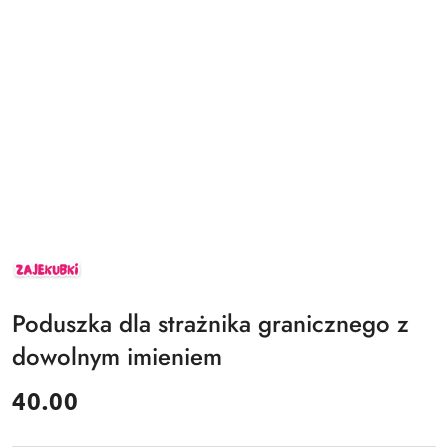
ZAJEKUBKI
Poduszka dla strażnika granicznego z
dowolnym imieniem
cena:
40.00