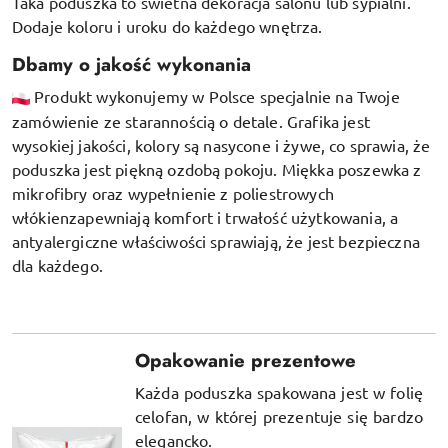
Taka poduszka to świetna dekoracja salonu lub sypialni.
Dodaje koloru i uroku do każdego wnętrza.
Dbamy o jakość wykonania
Produkt wykonujemy w Polsce specjalnie na Twoje
zamówienie ze starannością o detale. Grafika jest
wysokiej jakości, kolory są nasycone i żywe, co sprawia, że
poduszka jest piękną ozdobą pokoju.
Miękka poszewka z
mikrofibry oraz
wypełnienie z poliestrowych
włókien
zapewniają komfort i trwałość użytkowania, a
antyalergiczne właściwości sprawiają, że jest bezpieczna
dla każdego.
Opakowanie prezentowe
Każda poduszka spakowana jest w folię
celofan, w której prezentuje się bardzo
elegancko.