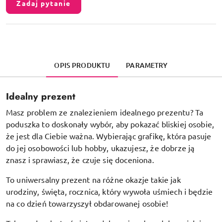
Zadaj pytanie
OPIS PRODUKTU
PARAMETRY
Idealny prezent
Masz problem ze znalezieniem idealnego prezentu? Ta
poduszka to doskonały wybór, aby pokazać bliskiej osobie,
że jest dla Ciebie ważna. Wybierając grafikę, która pasuje
do jej osobowości lub hobby, ukazujesz, że dobrze ją
znasz i sprawiasz, że czuje się doceniona.
To uniwersalny prezent na różne okazje takie jak
urodziny, święta, rocznica, który wywoła uśmiech i będzie
na co dzień towarzyszył obdarowanej osobie!