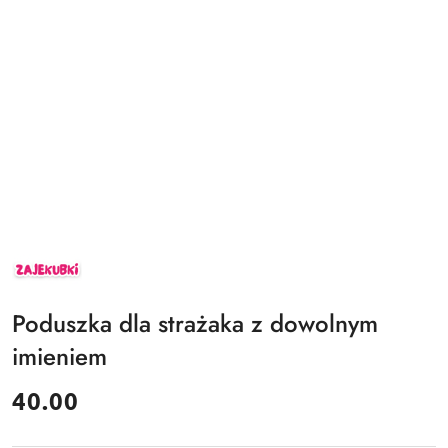
ZAJEKUBKI
Poduszka dla strażaka z dowolnym
imieniem
cena:
40.00