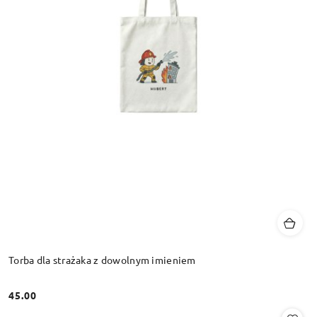
Torba dla strażaka z dowolnym imieniem
45.00
Cena: