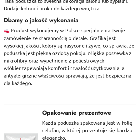
Taka poduszka to świetna dekoracja salonu lub sypialni.
Dodaje koloru i uroku do każdego wnętrza.
Dbamy o jakość wykonania
Produkt wykonujemy w Polsce specjalnie na Twoje
zamówienie ze starannością o detale. Grafika jest
wysokiej jakości, kolory są nasycone i żywe, co sprawia, że
poduszka jest piękną ozdobą pokoju.
Miękka poszewka z
mikrofibry oraz
wypełnienie z poliestrowych
włókien
zapewniają komfort i trwałość użytkowania, a
antyalergiczne właściwości sprawiają, że jest bezpieczna
dla każdego.
Opakowanie prezentowe
Każda poduszka spakowana jest w folię
celofan, w której prezentuje się bardzo
elegancko.