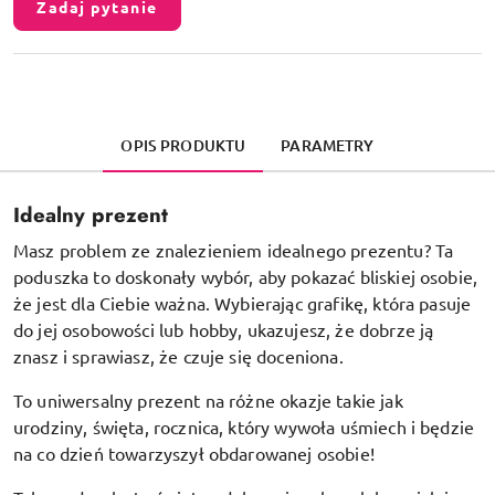
Zadaj pytanie
OPIS PRODUKTU
PARAMETRY
Idealny prezent
Masz problem ze znalezieniem idealnego prezentu? Ta
poduszka to doskonały wybór, aby pokazać bliskiej osobie,
że jest dla Ciebie ważna. Wybierając grafikę, która pasuje
do jej osobowości lub hobby, ukazujesz, że dobrze ją
znasz i sprawiasz, że czuje się doceniona.
To uniwersalny prezent na różne okazje takie jak
urodziny, święta, rocznica, który wywoła uśmiech i będzie
na co dzień towarzyszył obdarowanej osobie!