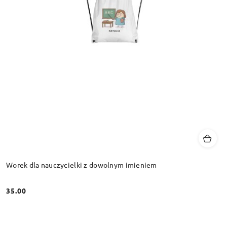
Worek dla nauczycielki z dowolnym imieniem
35.00
Cena: