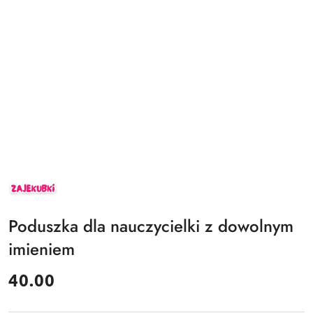
ZAJEKUBKI
Poduszka dla nauczycielki z dowolnym
imieniem
cena:
40.00