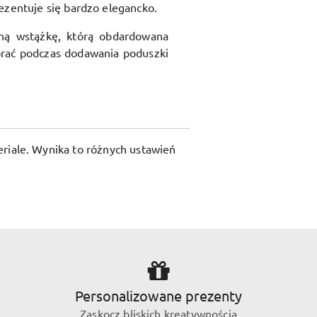
ezentuje się bardzo elegancko.
ną wstążkę, którą obdardowana
rać podczas dodawania poduszki
riale. Wynika to różnych ustawień
Personalizowane prezenty
Zaskocz bliskich kreatywnością