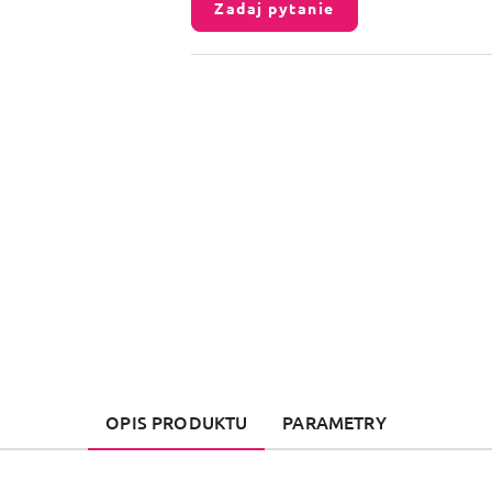
Zadaj pytanie
OPIS PRODUKTU
PARAMETRY