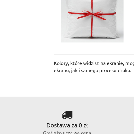
Kolory, które widzisz na ekranie, m
ekranu, jak i samego procesu druku.
Dostawa za 0 zł
Gratis to uczciwa cena