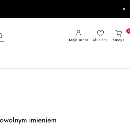
0
Moje konto
Ulubione
Koszyk
dowolnym imieniem