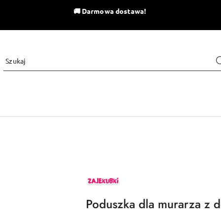
🚚
Darmowa dostawa!
ZAJEKUBKI
Poduszka dla murarza z 