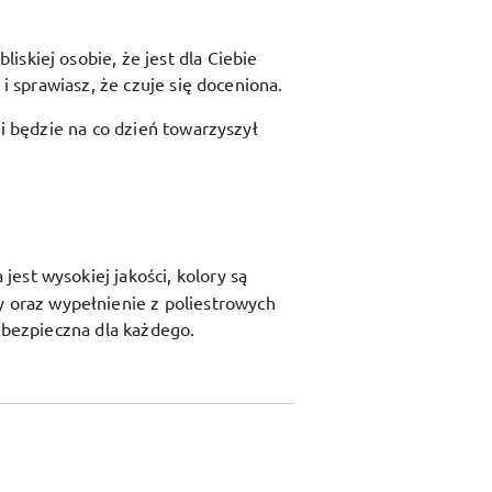
skiej osobie, że jest dla Ciebie
i sprawiasz, że czuje się doceniona.
 i będzie na co dzień towarzyszył
est wysokiej jakości, kolory są
y oraz
wypełnienie z poliestrowych
t bezpieczna dla każdego.