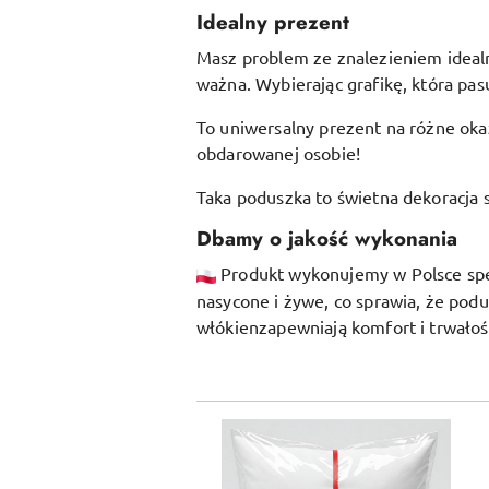
Idealny prezent
Masz problem ze znalezieniem idealne
ważna. Wybierając grafikę, która pasu
To uniwersalny prezent na różne okaz
obdarowanej osobie!
Taka poduszka to świetna dekoracja s
Dbamy o jakość wykonania
Produkt wykonujemy w Polsce specj
nasycone i żywe, co sprawia, że pod
włókien
zapewniają komfort i trwałoś