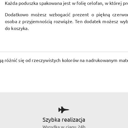
Każda poduszka spakowana jest w folię celofan, w której pr
Dodatkowo możesz wzbogacić prezent o piękną czerwo
osoba z przyjemnością rozwiąże. Ten dodatek możesz wyb
do koszyka.
ogą różnić się od rzeczywistych kolorów na nadrukowanym mate
Szybka realizacja
Wysyłka w ciągu 24h