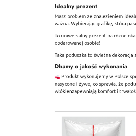
Idealny prezent
Masz problem ze znalezieniem idealne
ważna. Wybierając grafikę, która pasu
To uniwersalny prezent na różne okaz
obdarowanej osobie!
Taka poduszka to świetna dekoracja s
Dbamy o jakość wykonania
Produkt wykonujemy w Polsce specj
nasycone i żywe, co sprawia, że pod
włókien
zapewniają komfort i trwałoś