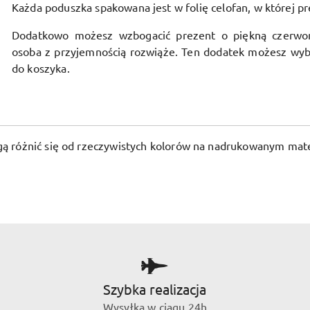
Każda poduszka spakowana jest w folię celofan, w której pr
Dodatkowo możesz wzbogacić prezent o piękną czerwo
osoba z przyjemnością rozwiąże. Ten dodatek możesz wyb
do koszyka.
ogą różnić się od rzeczywistych kolorów na nadrukowanym mate
Szybka realizacja
Wysyłka w ciągu 24h