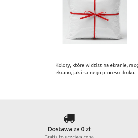
Kolory, które widzisz na ekranie, m
ekranu, jak i samego procesu druku.
Dostawa za 0 zł
Gratis to uczciwa cena