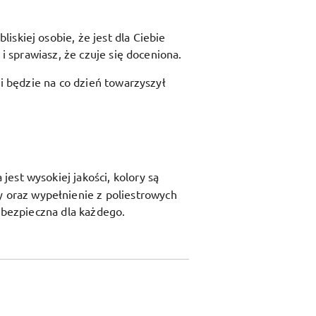
skiej osobie, że jest dla Ciebie
i sprawiasz, że czuje się doceniona.
 i będzie na co dzień towarzyszył
est wysokiej jakości, kolory są
y oraz
wypełnienie z poliestrowych
t bezpieczna dla każdego.