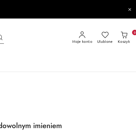
0
Moje konto
Ulubione
Koszyk
 dowolnym imieniem