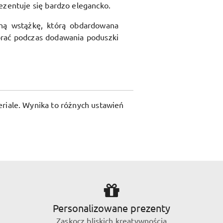
ezentuje się bardzo elegancko.
ną wstążkę, którą obdardowana
rać podczas dodawania poduszki
riale. Wynika to różnych ustawień
Personalizowane prezenty
Zaskocz bliskich kreatywnością