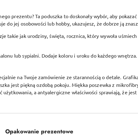
go prezentu? Ta poduszka to doskonały wybór, aby pokazać bli
je do jej osobowości lub hobby, ukazujesz, że dobrze ją znasz 
je takie jak urodziny, święta, rocznica, który wywoła uśmiech
alonu lub sypialni. Dodaje koloru i uroku do każdego wnętrza.
alnie na Twoje zamówienie ze starannością o detale. Grafika j
uszka jest piękną ozdobą pokoju.
Miękka poszewka z mikrofibr
ć użytkowania, a antyalergiczne właściwości sprawiają, że jes
Opakowanie prezentowe