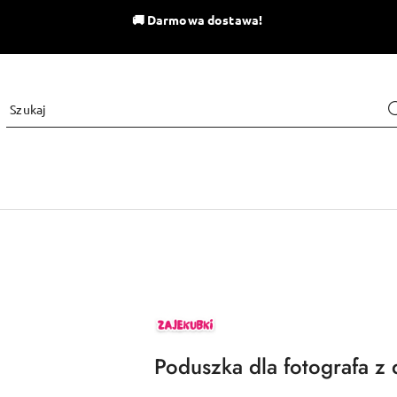
🚚
Darmowa dostawa!
ZAJEKUBKI
Poduszka dla fotografa z