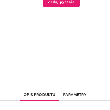
Zadaj pytanie
OPIS PRODUKTU
PARAMETRY