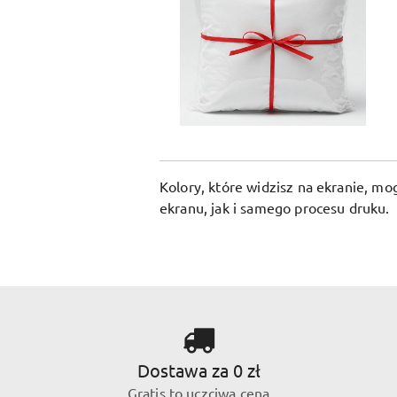
Kolory, które widzisz na ekranie, m
ekranu, jak i samego procesu druku.
Dostawa za 0 zł
Gratis to uczciwa cena