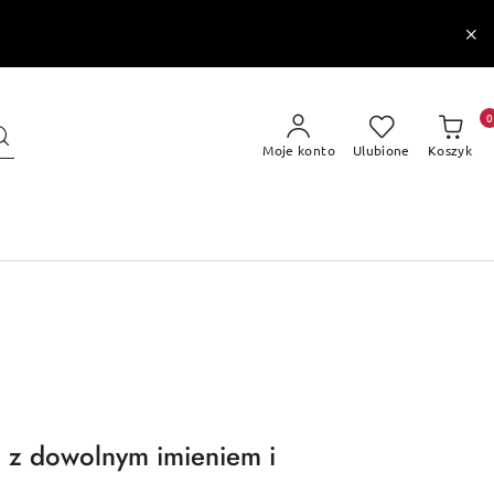
0
Moje konto
Ulubione
Koszyk
 z dowolnym imieniem i