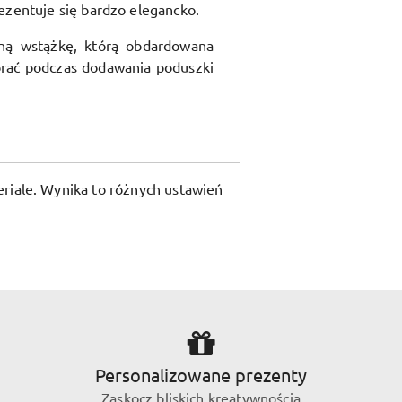
ezentuje się bardzo elegancko.
ną wstążkę, którą obdardowana
rać podczas dodawania poduszki
riale. Wynika to różnych ustawień
Personalizowane prezenty
Zaskocz bliskich kreatywnością