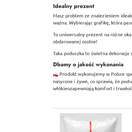
Idealny prezent
Masz problem ze znalezieniem idealne
ważna. Wybierając grafikę, która pasu
To uniwersalny prezent na różne okaz
obdarowanej osobie!
Taka poduszka to świetna dekoracja s
Dbamy o jakość wykonania
Produkt wykonujemy w Polsce specj
nasycone i żywe, co sprawia, że pod
włókien
zapewniają komfort i trwałoś