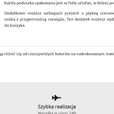
Każda poduszka spakowana jest w folię celofan, w której pr
Dodatkowo możesz wzbogacić prezent o piękną czerwo
osoba z przyjemnością rozwiąże. Ten dodatek możesz wyb
do koszyka.
ogą różnić się od rzeczywistych kolorów na nadrukowanym mate
Szybka realizacja
Wysyłka w ciągu 24h