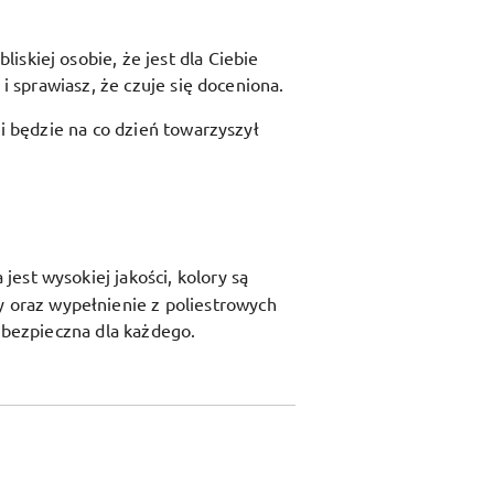
skiej osobie, że jest dla Ciebie
i sprawiasz, że czuje się doceniona.
 i będzie na co dzień towarzyszył
est wysokiej jakości, kolory są
y oraz
wypełnienie z poliestrowych
t bezpieczna dla każdego.