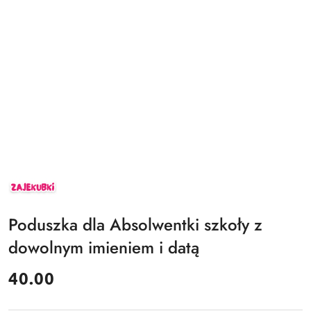
ZAJEKUBKI
Poduszka dla Absolwentki szkoły z
dowolnym imieniem i datą
cena:
40.00