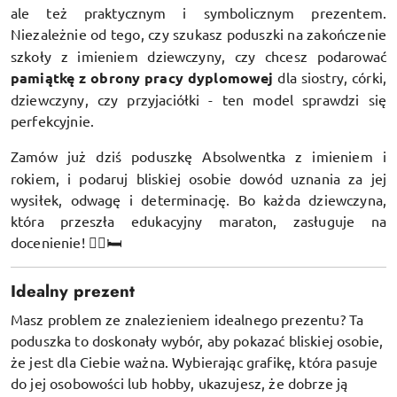
ale też praktycznym i symbolicznym prezentem.
Niezależnie od tego, czy szukasz
poduszki na zakończenie
szkoły z imieniem dziewczyny, czy chcesz podarować
pamiątkę z obrony pracy dyplomowej
dla siostry, córki,
dziewczyny, czy przyjaciółki - ten model sprawdzi się
perfekcyjnie.
Zamów już dziś
poduszkę Absolwentka z imieniem i
rokiem, i podaruj bliskiej osobie dowód uznania za jej
wysiłek, odwagę i determinację. Bo każda dziewczyna,
która przeszła edukacyjny maraton, zasługuje na
docenienie! 💁‍♀️🛏️
Idealny prezent
Masz problem ze znalezieniem idealnego prezentu? Ta
poduszka to doskonały wybór, aby pokazać bliskiej osobie,
że jest dla Ciebie ważna. Wybierając grafikę, która pasuje
do jej osobowości lub hobby, ukazujesz, że dobrze ją