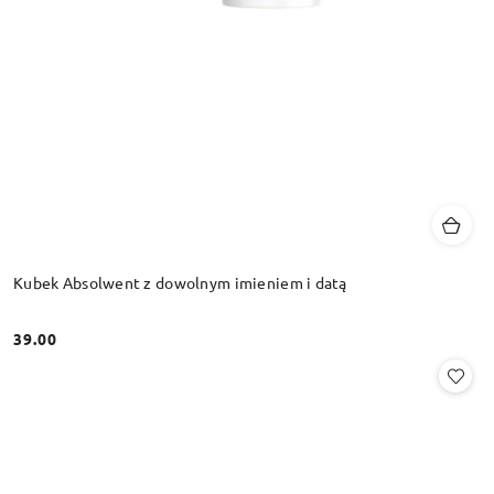
Kubek Absolwent z dowolnym imieniem i datą
39.00
Cena: