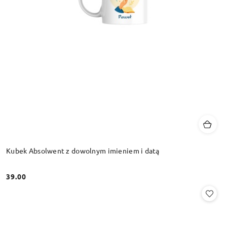
Kubek Absolwent z dowolnym imieniem i datą
39.00
Cena: