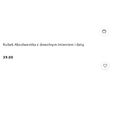
Kubek Absolwentka z dowolnym imieniem i datą
39.00
Cena: