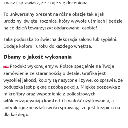
znasz i sprawiasz, że czuje się doceniona.
To uniwersalny prezent na różne okazje takie jak
urodziny, święta, rocznica, który wywoła uśmiech i będzie
na co dzień towarzyszył obdarowanej osobie!
Taka poduszka to świetna dekoracja salonu lub sypialni.
Dodaje koloru i uroku do każdego wnętrza.
Dbamy o jakość wykonania
Produkt wykonujemy w Polsce specjalnie na Twoje
zamówienie ze starannością o detale. Grafika jest
wysokiej jakości, kolory są nasycone i żywe, co sprawia, że
poduszka jest piękną ozdobą pokoju.
Miękka poszewka z
mikrofibry oraz
wypełnienie z poliestrowych
włókien
zapewniają komfort i trwałość użytkowania, a
antyalergiczne właściwości sprawiają, że jest bezpieczna
dla każdego.