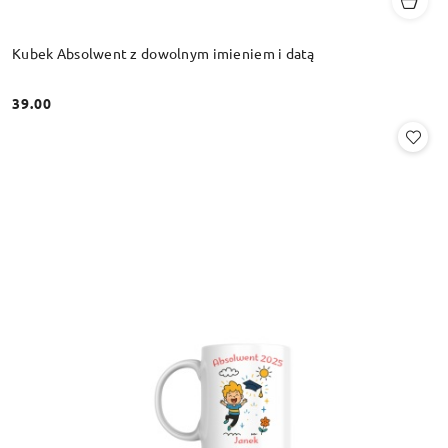
Kubek Absolwent z dowolnym imieniem i datą
39.00
Cena: