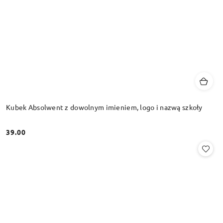
Kubek Absolwent z dowolnym imieniem, logo i nazwą szkoły
39.00
Cena: