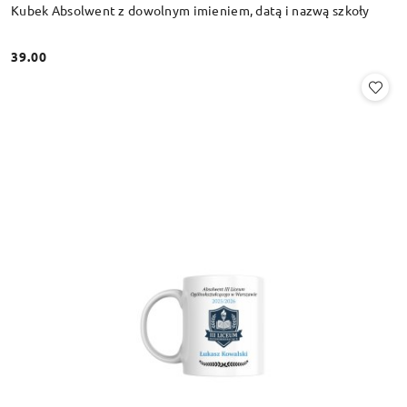
Kubek Absolwent z dowolnym imieniem, datą i nazwą szkoły
39.00
Cena: