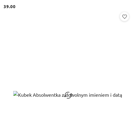
39.00
Cena: