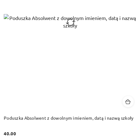
Poduszka Absolwent z dowolnym imieniem, datą i nazwą szkoły
40.00
Cena: