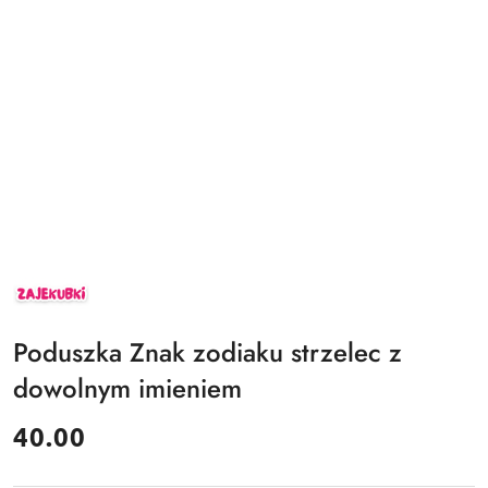
ZAJEKUBKI
Poduszka Znak zodiaku strzelec z
dowolnym imieniem
cena:
40.00