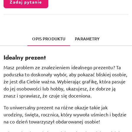
Zadaj pytanie
OPIS PRODUKTU
PARAMETRY
Idealny prezent
Masz problem ze znalezieniem idealnego prezentu? Ta
poduszka to doskonały wybór, aby pokazać bliskiej osobie,
że jest dla Ciebie ważna. Wybierając grafikę, która pasuje
do jej osobowości lub hobby, ukazujesz, że dobrze ją
znasz i sprawiasz, że czuje się doceniona.
To uniwersalny prezent na różne okazje takie jak
urodziny, święta, rocznica, który wywoła uśmiech i będzie
na co dzień towarzyszył obdarowanej osobie!