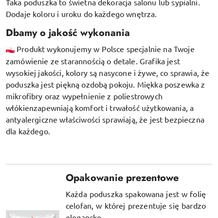
Taka poduszka to świetna dekoracja salonu lub sypialni.
Dodaje koloru i uroku do każdego wnętrza.
Dbamy o jakość wykonania
Produkt wykonujemy w Polsce specjalnie na Twoje
zamówienie ze starannością o detale. Grafika jest
wysokiej jakości, kolory są nasycone i żywe, co sprawia, że
poduszka jest piękną ozdobą pokoju.
Miękka poszewka z
mikrofibry oraz
wypełnienie z poliestrowych
włókien
zapewniają komfort i trwałość użytkowania, a
antyalergiczne właściwości sprawiają, że jest bezpieczna
dla każdego.
Opakowanie prezentowe
Każda poduszka spakowana jest w folię
celofan, w której prezentuje się bardzo
elegancko.