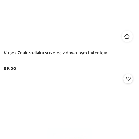
Kubek Znak zodiaku strzelec z dowolnym imieniem
39.00
Cena: