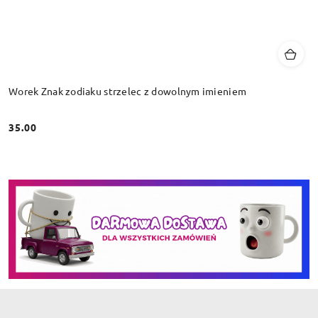
Worek Znak zodiaku strzelec z dowolnym imieniem
35.00
Cena: