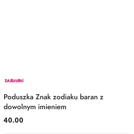
ZAJEKUBKI
Poduszka Znak zodiaku baran z
dowolnym imieniem
cena:
40.00