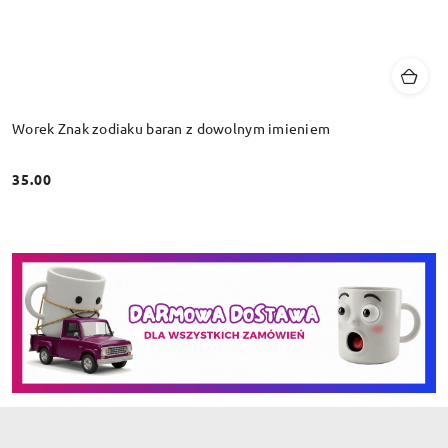
Worek Znak zodiaku baran z dowolnym imieniem
35.00
Cena: