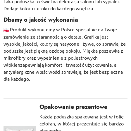
Taka poduszka to świetna dekoracja salonu lub sypialni.
Dodaje koloru i uroku do każdego wnętrza.
Dbamy o jakość wykonania
Produkt wykonujemy w Polsce specjalnie na Twoje
zamówienie ze starannością o detale. Grafika jest
wysokiej jakości, kolory są nasycone i żywe, co sprawia, że
poduszka jest piękną ozdobą pokoju.
Miękka poszewka z
mikrofibry oraz
wypełnienie z poliestrowych
włókien
zapewniają komfort i trwałość użytkowania, a
antyalergiczne właściwości sprawiają, że jest bezpieczna
dla każdego.
Opakowanie prezentowe
Każda poduszka spakowana jest w folię
celofan, w której prezentuje się bardzo
elegancko.