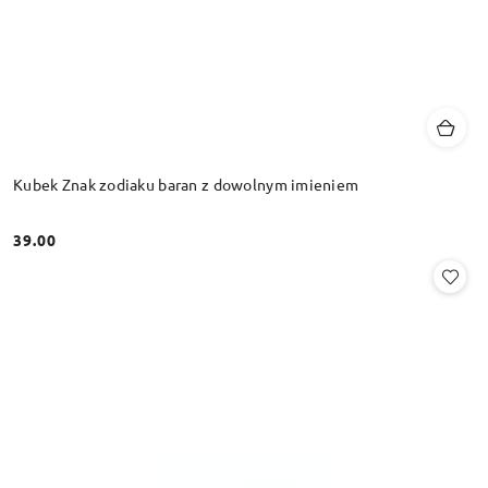
Kubek Znak zodiaku baran z dowolnym imieniem
39.00
Cena: