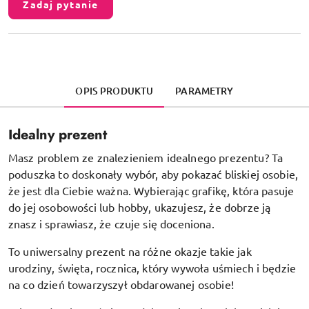
Zadaj pytanie
OPIS PRODUKTU
PARAMETRY
Idealny prezent
Masz problem ze znalezieniem idealnego prezentu? Ta
poduszka to doskonały wybór, aby pokazać bliskiej osobie,
że jest dla Ciebie ważna. Wybierając grafikę, która pasuje
do jej osobowości lub hobby, ukazujesz, że dobrze ją
znasz i sprawiasz, że czuje się doceniona.
To uniwersalny prezent na różne okazje takie jak
urodziny, święta, rocznica, który wywoła uśmiech i będzie
na co dzień towarzyszył obdarowanej osobie!