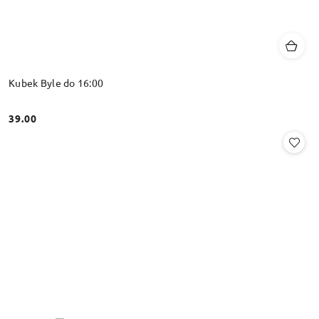
Kubek Byle do 16:00
39.00
Cena: