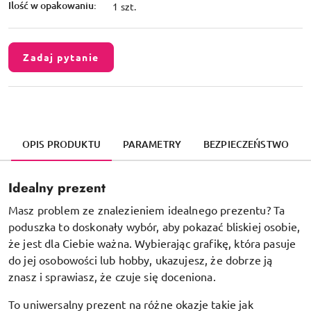
Ilość w opakowaniu:
1 szt.
Zadaj pytanie
OPIS PRODUKTU
PARAMETRY
BEZPIECZEŃSTWO
Idealny prezent
Masz problem ze znalezieniem idealnego prezentu? Ta
poduszka to doskonały wybór, aby pokazać bliskiej osobie,
że jest dla Ciebie ważna. Wybierając grafikę, która pasuje
do jej osobowości lub hobby, ukazujesz, że dobrze ją
znasz i sprawiasz, że czuje się doceniona.
To uniwersalny prezent na różne okazje takie jak