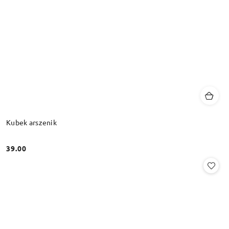
Kubek arszenik
39.00
Cena: