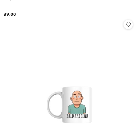
39.00
Cena: