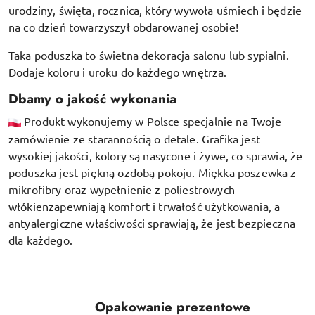
urodziny, święta, rocznica, który wywoła uśmiech i będzie
na co dzień towarzyszył obdarowanej osobie!
Taka poduszka to świetna dekoracja salonu lub sypialni.
Dodaje koloru i uroku do każdego wnętrza.
Dbamy o jakość wykonania
Produkt wykonujemy w Polsce specjalnie na Twoje
zamówienie ze starannością o detale. Grafika jest
wysokiej jakości, kolory są nasycone i żywe, co sprawia, że
poduszka jest piękną ozdobą pokoju.
Miękka poszewka z
mikrofibry oraz
wypełnienie z poliestrowych
włókien
zapewniają komfort i trwałość użytkowania, a
antyalergiczne właściwości sprawiają, że jest bezpieczna
dla każdego.
Opakowanie prezentowe