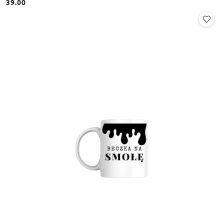
39.00
Cena: