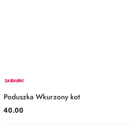
ZAJEKUBKI
Poduszka Wkurzony kot
cena:
40.00