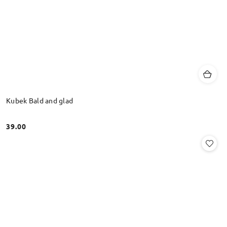
Kubek Bald and glad
39.00
Cena: