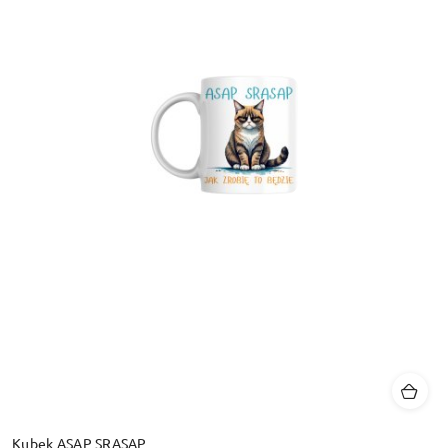
Kubek ASAP SRASAP