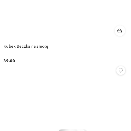
Kubek Beczka na smołę
39.00
Cena: