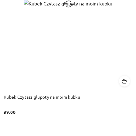
Kubek Czytasz głupoty na moim kubku
39.00
Cena: