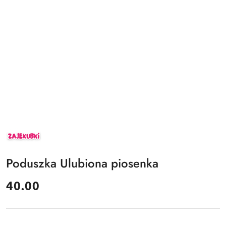
ZAJEKUBKI
Poduszka Ulubiona piosenka
cena:
40.00