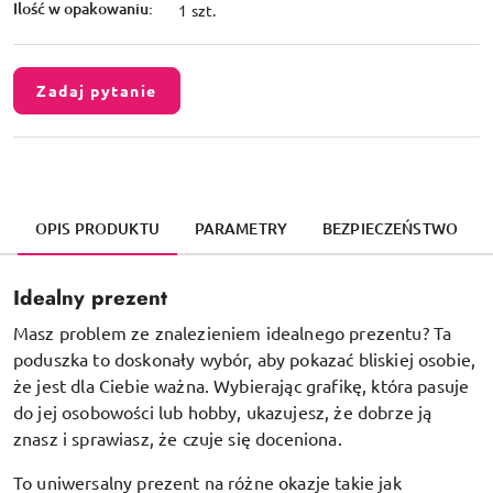
Ilość w opakowaniu:
1 szt.
Zadaj pytanie
OPIS PRODUKTU
PARAMETRY
BEZPIECZEŃSTWO
Idealny prezent
Masz problem ze znalezieniem idealnego prezentu? Ta
poduszka to doskonały wybór, aby pokazać bliskiej osobie,
że jest dla Ciebie ważna. Wybierając grafikę, która pasuje
do jej osobowości lub hobby, ukazujesz, że dobrze ją
znasz i sprawiasz, że czuje się doceniona.
To uniwersalny prezent na różne okazje takie jak