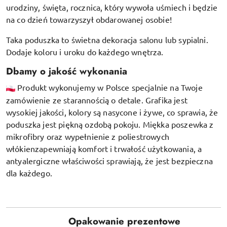
urodziny, święta, rocznica, który wywoła uśmiech i będzie
na co dzień towarzyszył obdarowanej osobie!
Taka poduszka to świetna dekoracja salonu lub sypialni.
Dodaje koloru i uroku do każdego wnętrza.
Dbamy o jakość wykonania
Produkt wykonujemy w Polsce specjalnie na Twoje
zamówienie ze starannością o detale. Grafika jest
wysokiej jakości, kolory są nasycone i żywe, co sprawia, że
poduszka jest piękną ozdobą pokoju.
Miękka poszewka z
mikrofibry oraz
wypełnienie z poliestrowych
włókien
zapewniają komfort i trwałość użytkowania, a
antyalergiczne właściwości sprawiają, że jest bezpieczna
dla każdego.
Opakowanie prezentowe