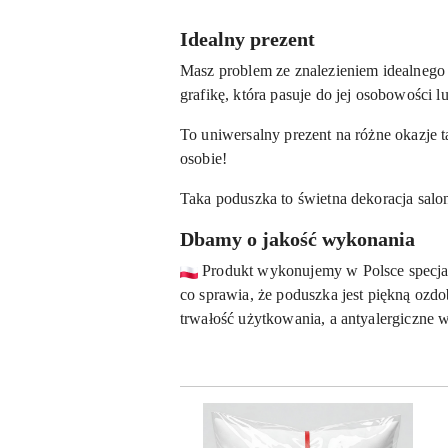
Idealny prezent
Masz problem ze znalezieniem idealnego 
grafikę, która pasuje do jej osobowości l
To uniwersalny prezent na różne okazje t
osobie!
Taka poduszka to świetna dekoracja salon
Dbamy o jakość wykonania
Produkt wykonujemy w Polsce specjaln
co sprawia, że poduszka jest piękną ozd
trwałość użytkowania, a antyalergiczne w