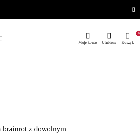
0
Moje konto
Ulubione
Koszyk
 brainrot z dowolnym