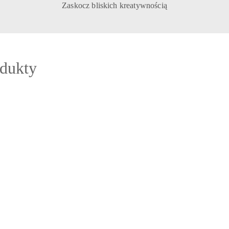
Zaskocz bliskich kreatywnością
odukty