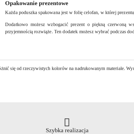
Opakowanie prezentowe
Każda poduszka spakowana jest w folię celofan, w której prezentu
Dodatkowo możesz wzbogacić prezent o piękną czerwoną wst
przyjemnością rozwiąże. Ten dodatek możesz wybrać podczas do
różnić się od rzeczywistych kolorów na nadrukowanym materiale. Wyni
Szybka realizacja