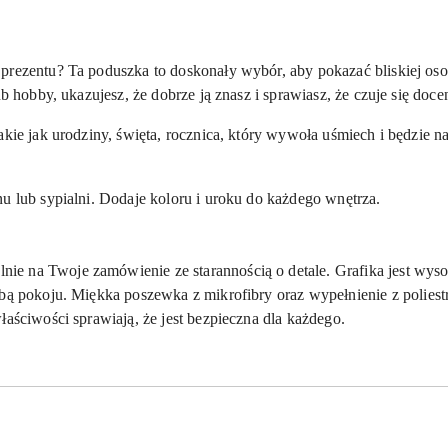
prezentu? Ta poduszka to doskonały wybór, aby pokazać bliskiej osob
ub hobby, ukazujesz, że dobrze ją znasz i sprawiasz, że czuje się doce
akie jak urodziny, święta, rocznica, który wywoła uśmiech i będzie 
u lub sypialni. Dodaje koloru i uroku do każdego wnętrza.
ie na Twoje zamówienie ze starannością o detale. Grafika jest wysok
obą pokoju.
Miękka poszewka z mikrofibry oraz
wypełnienie z polies
łaściwości sprawiają, że jest bezpieczna dla każdego.