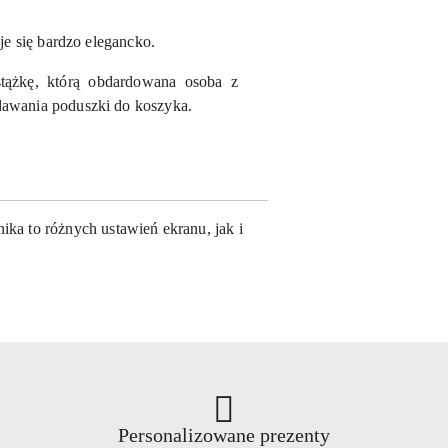
je się bardzo elegancko.
ążkę, którą obdardowana osoba z
dawania poduszki do koszyka.
ka to różnych ustawień ekranu, jak i
Personalizowane prezenty