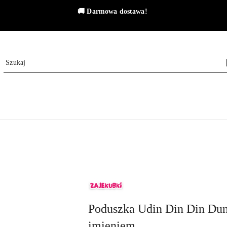
🚚
Darmowa dostawa!
ZAJEKUBKI
Poduszka Udin Din Din Dun
imieniem