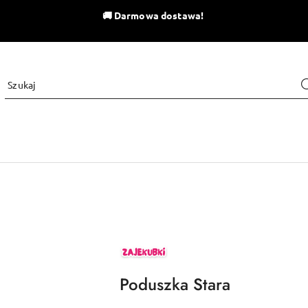
🚚
Darmowa dostawa!
ZAJEKUBKI
Poduszka Stara