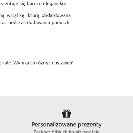
ezentuje się bardzo elegancko.
ną wstążkę, którą obdardowana
rać podczas dodawania poduszki
riale. Wynika to różnych ustawień
Personalizowane prezenty
Zaskocz bliskich kreatywnością