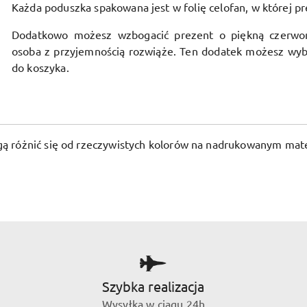
Każda poduszka spakowana jest w folię celofan, w której pr
Dodatkowo możesz wzbogacić prezent o piękną czerwo
osoba z przyjemnością rozwiąże. Ten dodatek możesz wyb
do koszyka.
ogą różnić się od rzeczywistych kolorów na nadrukowanym mate
Szybka realizacja
Wysyłka w ciągu 24h