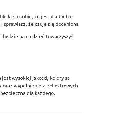
skiej osobie, że jest dla Ciebie
i sprawiasz, że czuje się doceniona.
 i będzie na co dzień towarzyszył
est wysokiej jakości, kolory są
y oraz
wypełnienie z poliestrowych
t bezpieczna dla każdego.