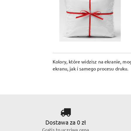
Kolory, które widzisz na ekranie, m
ekranu, jak i samego procesu druku.
Dostawa za 0 zł
Gratis to uczciwa cena