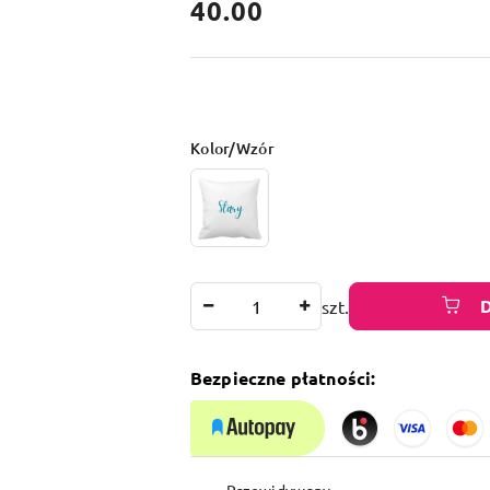
cena:
40.00
Wariant
Kolor/Wzór
Ilość
szt.
Bezpieczne płatności:
Dostępność
Przewidywany