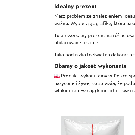
Idealny prezent
Masz problem ze znalezieniem idealne
ważna. Wybierając grafikę, która pasu
To uniwersalny prezent na różne okaz
obdarowanej osobie!
Taka poduszka to świetna dekoracja s
Dbamy o jakość wykonania
Produkt wykonujemy w Polsce specj
nasycone i żywe, co sprawia, że pod
włókien
zapewniają komfort i trwałoś