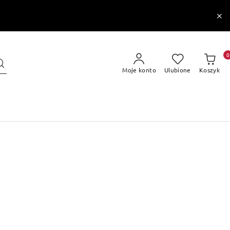
0
Moje konto
Ulubione
Koszyk