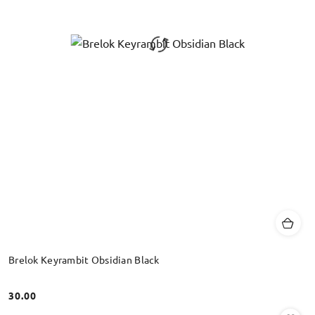
Brelok Keyrambit Obsidian Black
30.00
Cena: