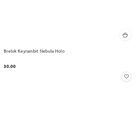
Brelok Keyrambit Nebula Holo
30.00
Cena: