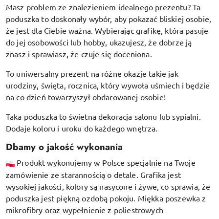
Masz problem ze znalezieniem idealnego prezentu? Ta
poduszka to doskonały wybór, aby pokazać bliskiej osobie,
że jest dla Ciebie ważna. Wybierając grafikę, która pasuje
do jej osobowości lub hobby, ukazujesz, że dobrze ją
znasz i sprawiasz, że czuje się doceniona.
To uniwersalny prezent na różne okazje takie jak
urodziny, święta, rocznica, który wywoła uśmiech i będzie
na co dzień towarzyszył obdarowanej osobie!
Taka poduszka to świetna dekoracja salonu lub sypialni.
Dodaje koloru i uroku do każdego wnętrza.
Dbamy o jakość wykonania
Produkt wykonujemy w Polsce specjalnie na Twoje
zamówienie ze starannością o detale. Grafika jest
wysokiej jakości, kolory są nasycone i żywe, co sprawia, że
poduszka jest piękną ozdobą pokoju.
Miękka poszewka z
mikrofibry oraz
wypełnienie z poliestrowych