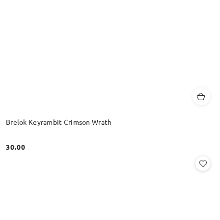
Brelok Keyrambit Crimson Wrath
30.00
Cena: