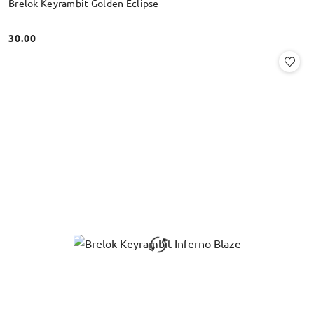
Brelok Keyrambit Golden Eclipse
30.00
Cena: