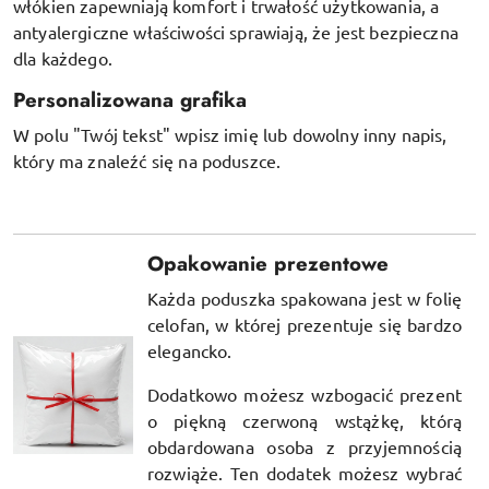
włókien
zapewniają komfort i trwałość użytkowania, a
antyalergiczne właściwości sprawiają, że jest bezpieczna
dla każdego.
Personalizowana grafika
W polu "Twój tekst" wpisz imię lub dowolny inny napis,
który ma znaleźć się na poduszce.
Opakowanie prezentowe
Każda poduszka spakowana jest w folię
celofan, w której prezentuje się bardzo
elegancko.
Dodatkowo możesz wzbogacić prezent
o piękną czerwoną wstążkę, którą
obdardowana osoba z przyjemnością
rozwiąże. Ten dodatek możesz wybrać