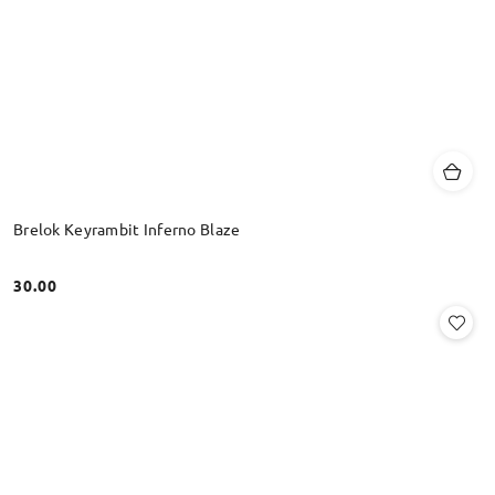
Brelok Keyrambit Inferno Blaze
30.00
Cena: