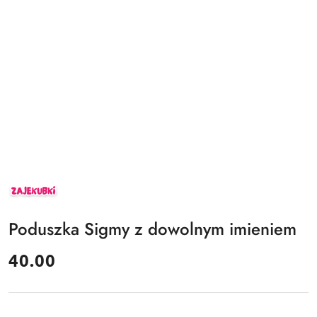
ZAJEKUBKI
Poduszka Sigmy z dowolnym imieniem
cena:
40.00