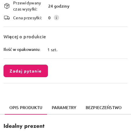
Przewidywany
i
24 godziny
czas wysyłki:
dostawa
Cena przesyłki:
0
Więcej o produkcie
Ilość w opakowaniu:
1 szt.
Zadaj pytanie
OPIS PRODUKTU
PARAMETRY
BEZPIECZEŃSTWO
Idealny prezent