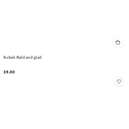
Kubek Bald and glad
39.00
Cena: