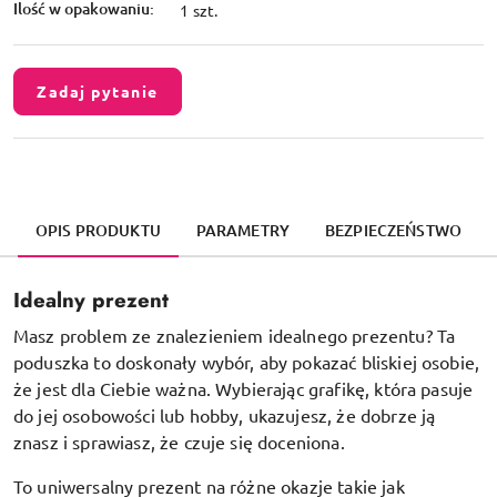
Ilość w opakowaniu:
1 szt.
Zadaj pytanie
OPIS PRODUKTU
PARAMETRY
BEZPIECZEŃSTWO
Idealny prezent
Masz problem ze znalezieniem idealnego prezentu? Ta
poduszka to doskonały wybór, aby pokazać bliskiej osobie,
że jest dla Ciebie ważna. Wybierając grafikę, która pasuje
do jej osobowości lub hobby, ukazujesz, że dobrze ją
znasz i sprawiasz, że czuje się doceniona.
To uniwersalny prezent na różne okazje takie jak