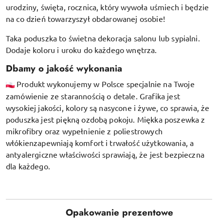
urodziny, święta, rocznica, który wywoła uśmiech i będzie
na co dzień towarzyszył obdarowanej osobie!
Taka poduszka to świetna dekoracja salonu lub sypialni.
Dodaje koloru i uroku do każdego wnętrza.
Dbamy o jakość wykonania
Produkt wykonujemy w Polsce specjalnie na Twoje
zamówienie ze starannością o detale. Grafika jest
wysokiej jakości, kolory są nasycone i żywe, co sprawia, że
poduszka jest piękną ozdobą pokoju.
Miękka poszewka z
mikrofibry oraz
wypełnienie z poliestrowych
włókien
zapewniają komfort i trwałość użytkowania, a
antyalergiczne właściwości sprawiają, że jest bezpieczna
dla każdego.
Opakowanie prezentowe