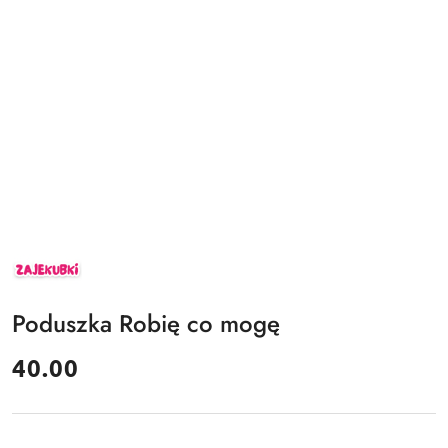
ZAJEKUBKI
Poduszka Robię co mogę
cena:
40.00