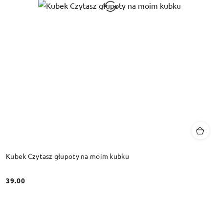
Kubek Czytasz głupoty na moim kubku
39.00
Cena: