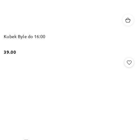
Kubek Byle do 16:00
39.00
Cena: