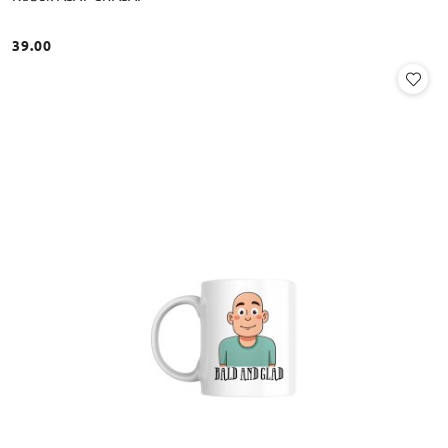
39.00
Cena: