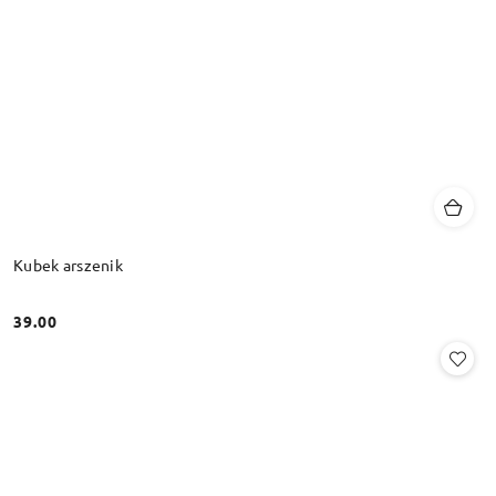
Kubek arszenik
39.00
Cena: