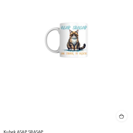
Kubek ASAP SRASAP