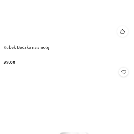
Kubek Beczka na smołę
39.00
Cena: