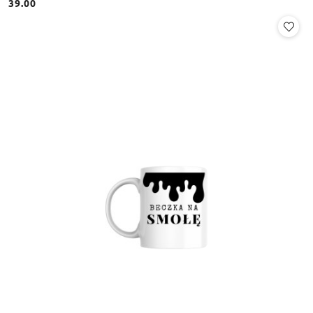
39.00
Cena: