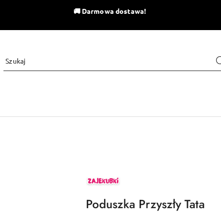
🚚
Darmowa dostawa!
ZAJEKUBKI
Poduszka Przyszły Tata