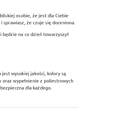
skiej osobie, że jest dla Ciebie
i sprawiasz, że czuje się doceniona.
 i będzie na co dzień towarzyszył
est wysokiej jakości, kolory są
y oraz
wypełnienie z poliestrowych
t bezpieczna dla każdego.