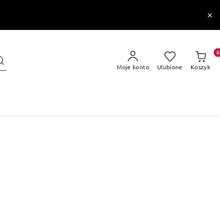
0
Moje konto
Ulubione
Koszyk