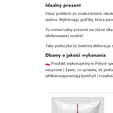
Idealny prezent
Masz problem ze znalezieniem idealne
ważna. Wybierając grafikę, która pasu
To uniwersalny prezent na różne okaz
obdarowanej osobie!
Taka poduszka to świetna dekoracja s
Dbamy o jakość wykonania
Produkt wykonujemy w Polsce specj
nasycone i żywe, co sprawia, że pod
włókien
zapewniają komfort i trwałoś