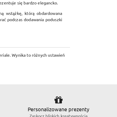
ezentuje się bardzo elegancko.
ną wstążkę, którą obdardowana
rać podczas dodawania poduszki
riale. Wynika to różnych ustawień
Personalizowane prezenty
Zaskocz bliskich kreatywnością