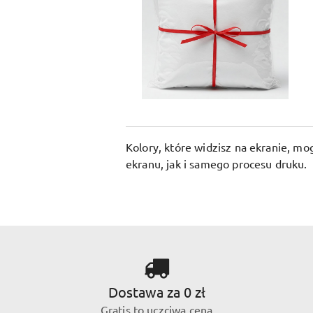
Kolory, które widzisz na ekranie, m
ekranu, jak i samego procesu druku.
Dostawa za 0 zł
Gratis to uczciwa cena