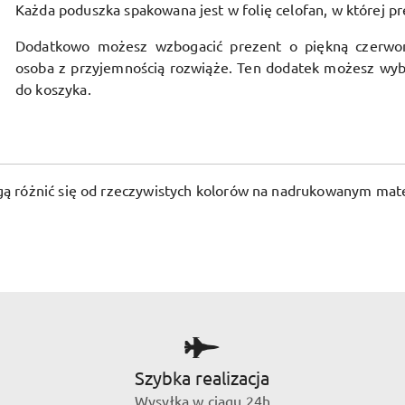
Każda poduszka spakowana jest w folię celofan, w której pr
Dodatkowo możesz wzbogacić prezent o piękną czerwo
osoba z przyjemnością rozwiąże. Ten dodatek możesz wyb
do koszyka.
ogą różnić się od rzeczywistych kolorów na nadrukowanym mate
Szybka realizacja
Wysyłka w ciągu 24h