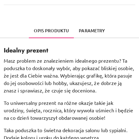
OPIS PRODUKTU
PARAMETRY
Idealny prezent
Masz problem ze znalezieniem idealnego prezentu? Ta
poduszka to doskonały wybór, aby pokazać bliskiej osobie,
że jest dla Ciebie ważna. Wybierając grafikę, która pasuje
do jej osobowości lub hobby, ukazujesz, że dobrze ją
znasz i sprawiasz, że czuje się doceniona.
To uniwersalny prezent na różne okazje takie jak
urodziny, święta, rocznica, który wywoła uśmiech i będzie
na co dzień towarzyszył obdarowanej osobie!
Taka poduszka to świetna dekoracja salonu lub sypialni.
Dodaje koloru i uroku do każdego wnętrza.