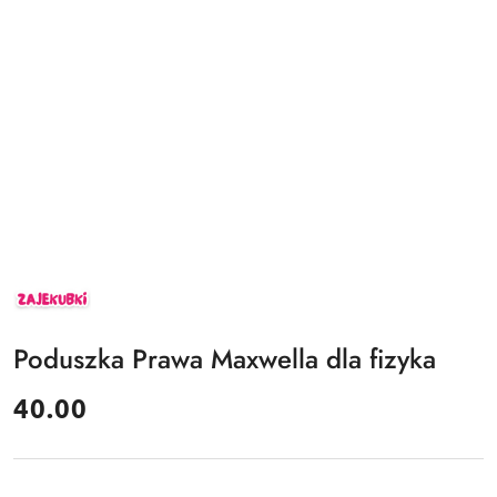
ZAJEKUBKI
Poduszka Prawa Maxwella dla fizyka
cena:
40.00