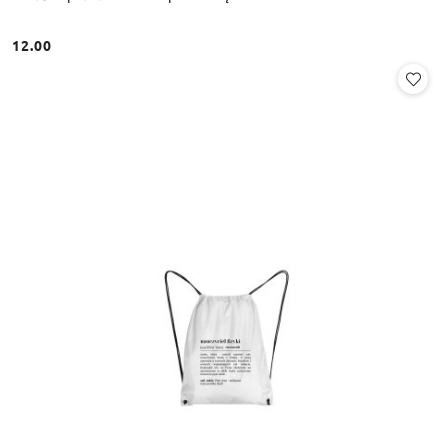
12.00
Cena: