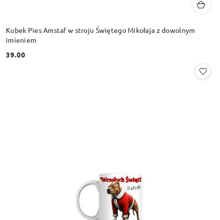
Kubek Pies Amstaf w stroju Świętego Mikołaja z dowolnym
imieniem
39.00
Cena: