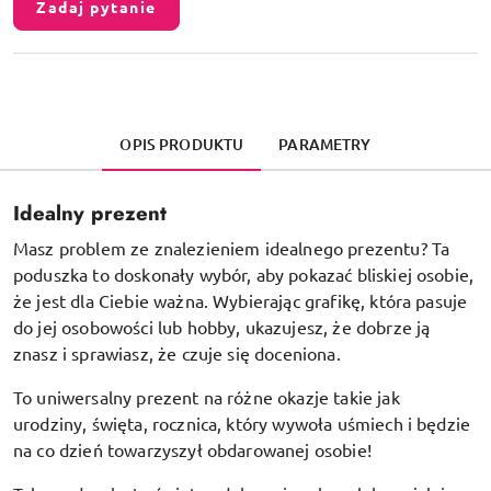
Zadaj pytanie
OPIS PRODUKTU
PARAMETRY
Idealny prezent
Masz problem ze znalezieniem idealnego prezentu? Ta
poduszka to doskonały wybór, aby pokazać bliskiej osobie,
że jest dla Ciebie ważna. Wybierając grafikę, która pasuje
do jej osobowości lub hobby, ukazujesz, że dobrze ją
znasz i sprawiasz, że czuje się doceniona.
To uniwersalny prezent na różne okazje takie jak
urodziny, święta, rocznica, który wywoła uśmiech i będzie
na co dzień towarzyszył obdarowanej osobie!