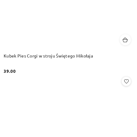
Kubek Pies Corgi w stroju Świętego Mikołaja
39.00
Cena: