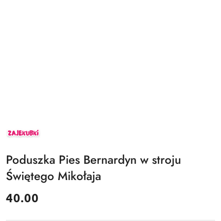
ZAJEKUBKI
Poduszka Pies Bernardyn w stroju
Świętego Mikołaja
cena:
40.00