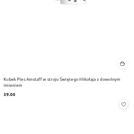
Kubek Pies Amstaff w stroju Świętego Mikołaja z dowolnym
imieniem
39.00
Cena: