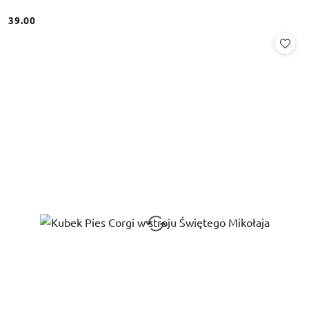
39.00
Cena: