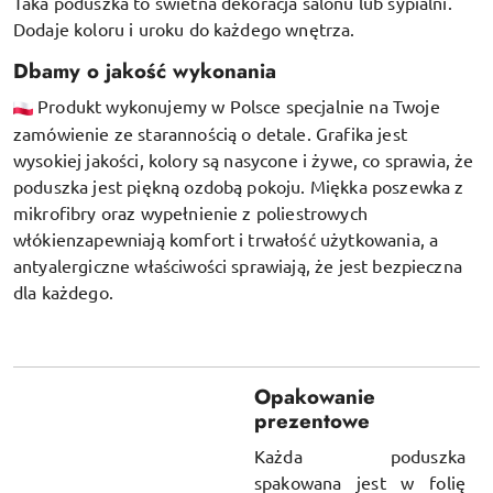
Taka poduszka to świetna dekoracja salonu lub sypialni.
Dodaje koloru i uroku do każdego wnętrza.
Dbamy o jakość wykonania
Produkt wykonujemy w Polsce specjalnie na Twoje
zamówienie ze starannością o detale. Grafika jest
wysokiej jakości, kolory są nasycone i żywe, co sprawia, że
poduszka jest piękną ozdobą pokoju.
Miękka poszewka z
mikrofibry oraz
wypełnienie z poliestrowych
włókien
zapewniają komfort i trwałość użytkowania, a
antyalergiczne właściwości sprawiają, że jest bezpieczna
dla każdego.
Opakowanie
prezentowe
Każda poduszka
spakowana jest w folię