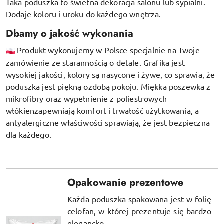
Taka poduszka to świetna dekoracja salonu lub sypialni.
Dodaje koloru i uroku do każdego wnętrza.
Dbamy o jakość wykonania
Produkt wykonujemy w Polsce specjalnie na Twoje
zamówienie ze starannością o detale. Grafika jest
wysokiej jakości, kolory są nasycone i żywe, co sprawia, że
poduszka jest piękną ozdobą pokoju.
Miękka poszewka z
mikrofibry oraz
wypełnienie z poliestrowych
włókien
zapewniają komfort i trwałość użytkowania, a
antyalergiczne właściwości sprawiają, że jest bezpieczna
dla każdego.
Opakowanie prezentowe
Każda poduszka spakowana jest w folię
celofan, w której prezentuje się bardzo
elegancko.