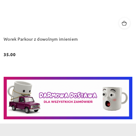
Worek Parkour z dowolnym imieniem
35.00
Cena: