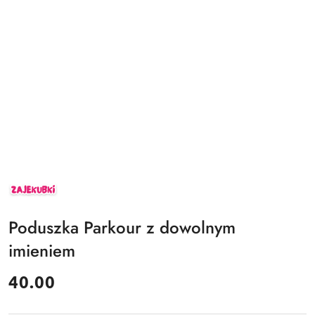
ZAJEKUBKI
Poduszka Parkour z dowolnym
imieniem
cena:
40.00