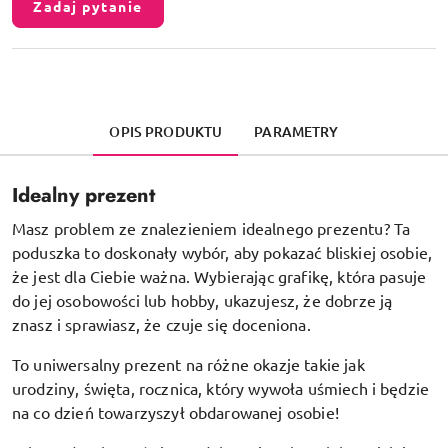
Zadaj pytanie
OPIS PRODUKTU
PARAMETRY
Idealny prezent
Masz problem ze znalezieniem idealnego prezentu? Ta
poduszka to doskonały wybór, aby pokazać bliskiej osobie,
że jest dla Ciebie ważna. Wybierając grafikę, która pasuje
do jej osobowości lub hobby, ukazujesz, że dobrze ją
znasz i sprawiasz, że czuje się doceniona.
To uniwersalny prezent na różne okazje takie jak
urodziny, święta, rocznica, który wywoła uśmiech i będzie
na co dzień towarzyszył obdarowanej osobie!