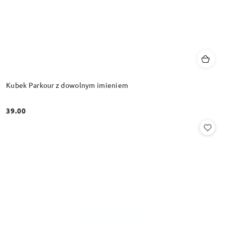
Kubek Parkour z dowolnym imieniem
39.00
Cena: