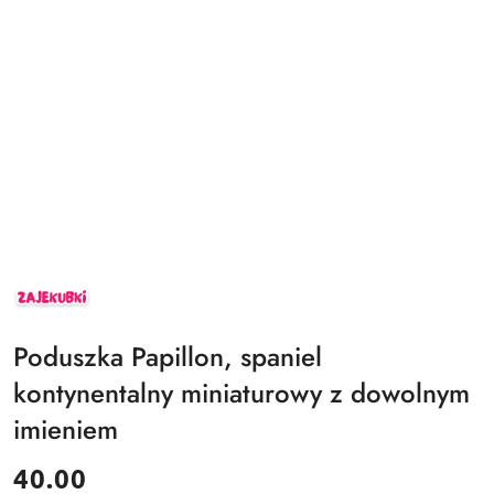
ZAJEKUBKI
Poduszka Papillon, spaniel
kontynentalny miniaturowy z dowolnym
imieniem
cena:
40.00