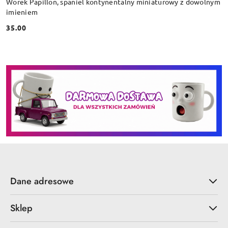
Worek Papillon, spaniel kontynentalny miniaturowy z dowolnym
imieniem
35.00
Cena:
Dane adresowe
Sklep