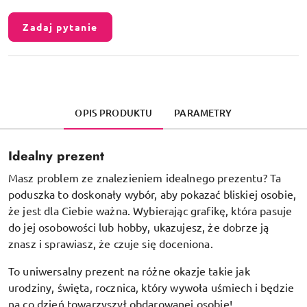
Zadaj pytanie
OPIS PRODUKTU
PARAMETRY
Idealny prezent
Masz problem ze znalezieniem idealnego prezentu? Ta
poduszka to doskonały wybór, aby pokazać bliskiej osobie,
że jest dla Ciebie ważna. Wybierając grafikę, która pasuje
do jej osobowości lub hobby, ukazujesz, że dobrze ją
znasz i sprawiasz, że czuje się doceniona.
To uniwersalny prezent na różne okazje takie jak
urodziny, święta, rocznica, który wywoła uśmiech i będzie
na co dzień towarzyszył obdarowanej osobie!