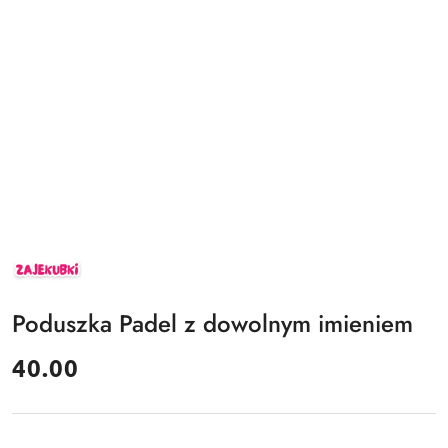
ZAJEKUBKI
Poduszka Padel z dowolnym imieniem
cena:
40.00