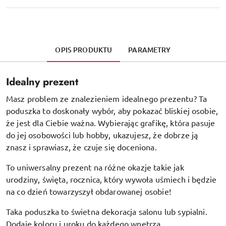
OPIS PRODUKTU
PARAMETRY
Idealny prezent
Masz problem ze znalezieniem idealnego prezentu? Ta
poduszka to doskonały wybór, aby pokazać bliskiej osobie,
że jest dla Ciebie ważna. Wybierając grafikę, która pasuje
do jej osobowości lub hobby, ukazujesz, że dobrze ją
znasz i sprawiasz, że czuje się doceniona.
To uniwersalny prezent na różne okazje takie jak
urodziny, święta, rocznica, który wywoła uśmiech i będzie
na co dzień towarzyszył obdarowanej osobie!
Taka poduszka to świetna dekoracja salonu lub sypialni.
Dodaje koloru i uroku do każdego wnętrza.