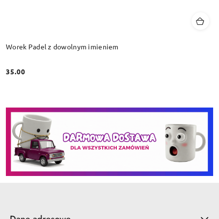
Worek Padel z dowolnym imieniem
35.00
Cena:
Dane adresowe