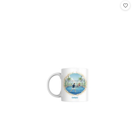
statusie: