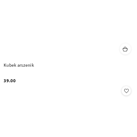
Kubek arszenik
39.00
Cena: