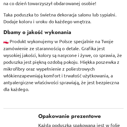
na co dzień towarzyszył obdarowanej osobie!
Taka poduszka to świetna dekoracja salonu lub sypialni.
Dodaje koloru i uroku do każdego wnętrza.
Dbamy o jakość wykonania
Produkt wykonujemy w Polsce specjalnie na Twoje
zamówienie ze starannością o detale. Grafika jest
wysokiej jakości, kolory są nasycone i żywe, co sprawia, że
poduszka jest piękną ozdobą pokoju.
Miękka poszewka z
mikrofibry oraz
wypełnienie z poliestrowych
włókien
zapewniają komfort i trwałość użytkowania, a
antyalergiczne właściwości sprawiają, że jest bezpieczna
dla każdego.
Opakowanie prezentowe
Każda poduszka spakowana jest w folię