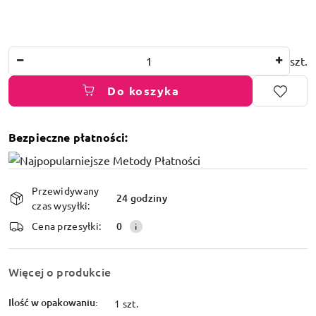
Ilość
szt.
Do koszyka
Bezpieczne płatności:
Dostępność
Przewidywany
i
24 godziny
czas wysyłki:
dostawa
Cena przesyłki:
0
Więcej o produkcie
Ilość w opakowaniu:
1 szt.