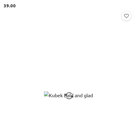
39.00
Cena: