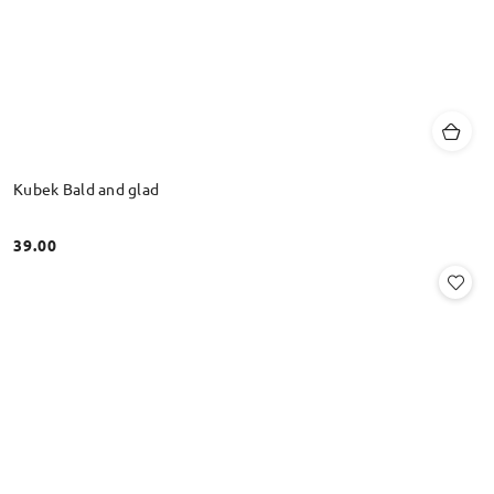
Kubek Bald and glad
39.00
Cena: