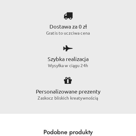
Dostawa za 0 zł
Gratis to uczciwa cena
Szybka realizacja
Wysyłka w ciągu 24h
Personalizowane prezenty
Zaskocz bliskich kreatywnością
Produkty
Podobne produkty
Pomiń karuzelę produktów