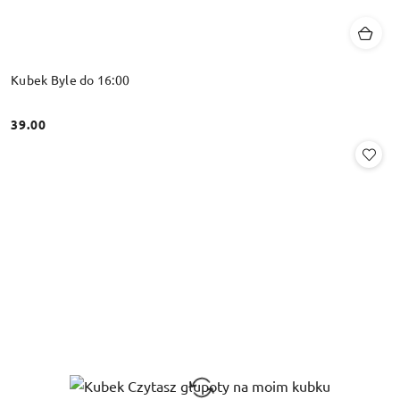
Kubek Byle do 16:00
39.00
Cena: