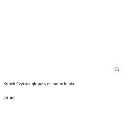
Kubek Czytasz głupoty na moim kubku
39.00
Cena: