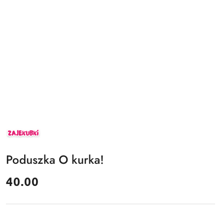
ZAJEKUBKI
Poduszka O kurka!
cena:
40.00