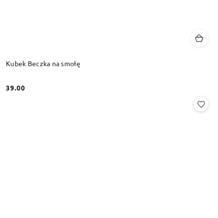
Kubek Beczka na smołę
39.00
Cena: