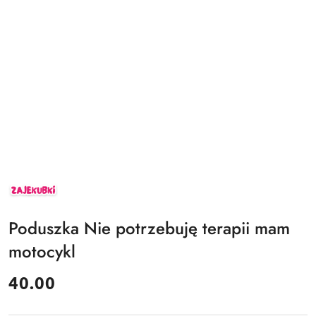
ZAJEKUBKI
Poduszka Nie potrzebuję terapii mam
motocykl
cena:
40.00