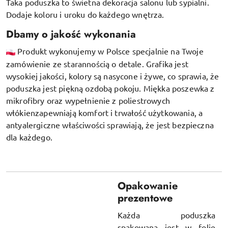
Taka poduszka to świetna dekoracja salonu lub sypialni.
Dodaje koloru i uroku do każdego wnętrza.
Dbamy o jakość wykonania
Produkt wykonujemy w Polsce specjalnie na Twoje
zamówienie ze starannością o detale. Grafika jest
wysokiej jakości, kolory są nasycone i żywe, co sprawia, że
poduszka jest piękną ozdobą pokoju.
Miękka poszewka z
mikrofibry oraz
wypełnienie z poliestrowych
włókien
zapewniają komfort i trwałość użytkowania, a
antyalergiczne właściwości sprawiają, że jest bezpieczna
dla każdego.
Opakowanie
prezentowe
Każda poduszka
spakowana jest w folię