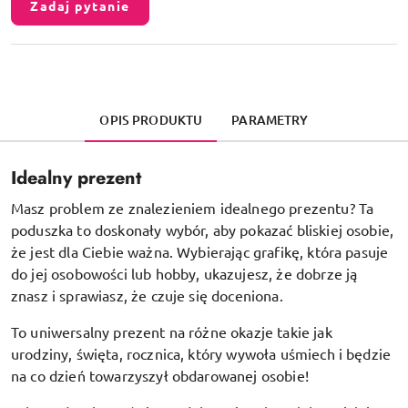
Zadaj pytanie
OPIS PRODUKTU
PARAMETRY
Idealny prezent
Masz problem ze znalezieniem idealnego prezentu? Ta
poduszka to doskonały wybór, aby pokazać bliskiej osobie,
że jest dla Ciebie ważna. Wybierając grafikę, która pasuje
do jej osobowości lub hobby, ukazujesz, że dobrze ją
znasz i sprawiasz, że czuje się doceniona.
To uniwersalny prezent na różne okazje takie jak
urodziny, święta, rocznica, który wywoła uśmiech i będzie
na co dzień towarzyszył obdarowanej osobie!