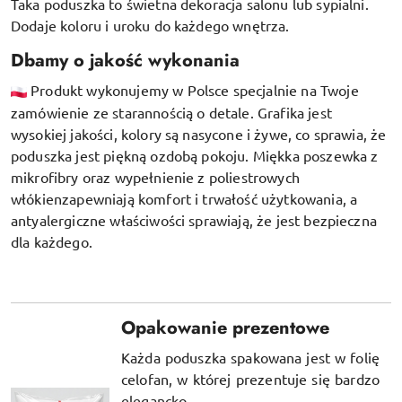
Taka poduszka to świetna dekoracja salonu lub sypialni.
Dodaje koloru i uroku do każdego wnętrza.
Dbamy o jakość wykonania
Produkt wykonujemy w Polsce specjalnie na Twoje
zamówienie ze starannością o detale. Grafika jest
wysokiej jakości, kolory są nasycone i żywe, co sprawia, że
poduszka jest piękną ozdobą pokoju.
Miękka poszewka z
mikrofibry oraz
wypełnienie z poliestrowych
włókien
zapewniają komfort i trwałość użytkowania, a
antyalergiczne właściwości sprawiają, że jest bezpieczna
dla każdego.
Opakowanie prezentowe
Każda poduszka spakowana jest w folię
celofan, w której prezentuje się bardzo
elegancko.