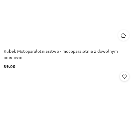
Kubek Motoparalotniarstwo - motoparalotnia z dowolnym
imieniem
39.00
Cena: