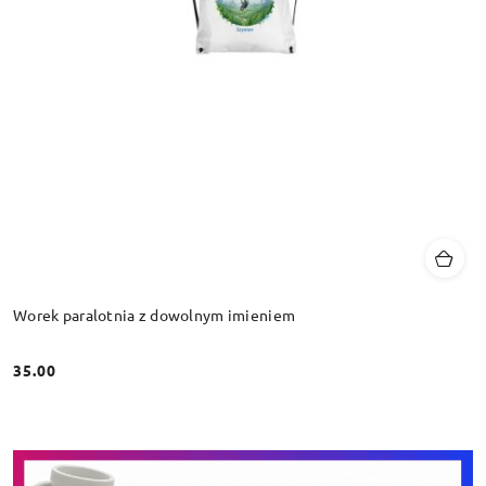
Worek paralotnia z dowolnym imieniem
35.00
Cena: