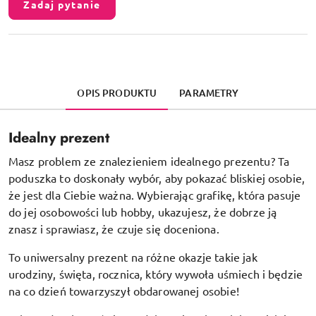
Zadaj pytanie
OPIS PRODUKTU
PARAMETRY
Idealny prezent
Masz problem ze znalezieniem idealnego prezentu? Ta
poduszka to doskonały wybór, aby pokazać bliskiej osobie,
że jest dla Ciebie ważna. Wybierając grafikę, która pasuje
do jej osobowości lub hobby, ukazujesz, że dobrze ją
znasz i sprawiasz, że czuje się doceniona.
To uniwersalny prezent na różne okazje takie jak
urodziny, święta, rocznica, który wywoła uśmiech i będzie
na co dzień towarzyszył obdarowanej osobie!