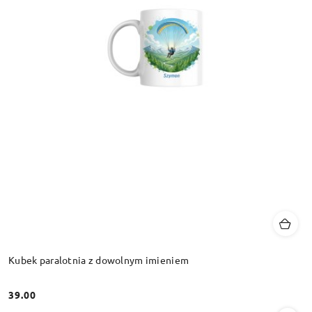
Kubek paralotnia z dowolnym imieniem
39.00
Cena: