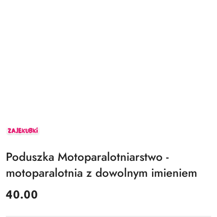
ZAJEKUBKI
Poduszka Motoparalotniarstwo -
motoparalotnia z dowolnym imieniem
cena:
40.00