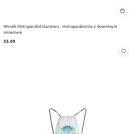
Worek Motoparalotniarstwo - motoparalotnia z dowolnym
imieniem
35.00
Cena: