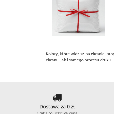
Kolory, które widzisz na ekranie, m
ekranu, jak i samego procesu druku.
Dostawa za 0 zł
Gratis to uczciwa cena