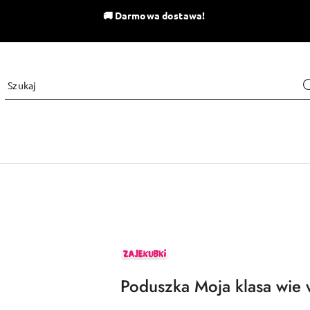
🚚
Darmowa dostawa!
ZAJEKUBKI
Poduszka Moja klasa wie 