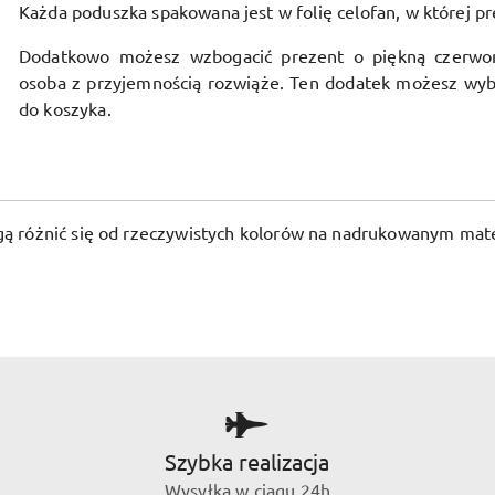
Każda poduszka spakowana jest w folię celofan, w której pr
Dodatkowo możesz wzbogacić prezent o piękną czerwo
osoba z przyjemnością rozwiąże. Ten dodatek możesz wyb
do koszyka.
ogą różnić się od rzeczywistych kolorów na nadrukowanym mate
Szybka realizacja
Wysyłka w ciągu 24h