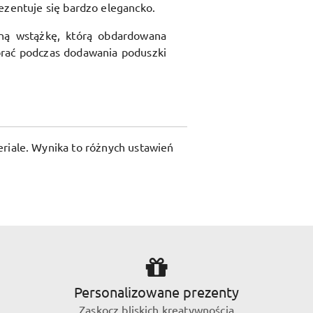
ezentuje się bardzo elegancko.
ną wstążkę, którą obdardowana
rać podczas dodawania poduszki
riale. Wynika to różnych ustawień
Personalizowane prezenty
Zaskocz bliskich kreatywnością