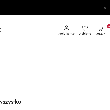
0
Moje konto
Ulubione
Koszyk
wszystko