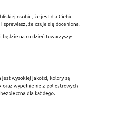
skiej osobie, że jest dla Ciebie
i sprawiasz, że czuje się doceniona.
 i będzie na co dzień towarzyszył
est wysokiej jakości, kolory są
y oraz
wypełnienie z poliestrowych
t bezpieczna dla każdego.