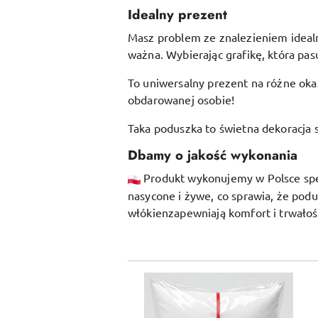
Idealny prezent
Masz problem ze znalezieniem idealne
ważna. Wybierając grafikę, która pasu
To uniwersalny prezent na różne okaz
obdarowanej osobie!
Taka poduszka to świetna dekoracja s
Dbamy o jakość wykonania
Produkt wykonujemy w Polsce specj
nasycone i żywe, co sprawia, że pod
włókien
zapewniają komfort i trwałoś