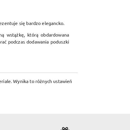
ezentuje się bardzo elegancko.
ną wstążkę, którą obdardowana
rać podczas dodawania poduszki
riale. Wynika to różnych ustawień