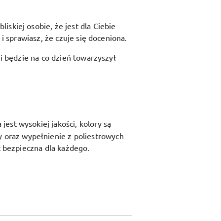
skiej osobie, że jest dla Ciebie
i sprawiasz, że czuje się doceniona.
 i będzie na co dzień towarzyszył
est wysokiej jakości, kolory są
y oraz
wypełnienie z poliestrowych
t bezpieczna dla każdego.