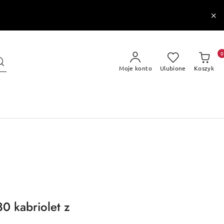
0
Moje konto
Ulubione
Koszyk
0 kabriolet z