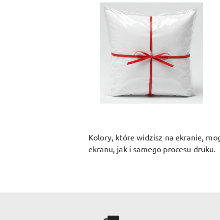
Kolory, które widzisz na ekranie, m
ekranu, jak i samego procesu druku.