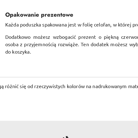
Opakowanie prezentowe
Każda poduszka spakowana jest w folię celofan, w której pr
Dodatkowo możesz wzbogacić prezent o piękną czerwo
osoba z przyjemnością rozwiąże. Ten dodatek możesz wyb
do koszyka.
ogą różnić się od rzeczywistych kolorów na nadrukowanym mate