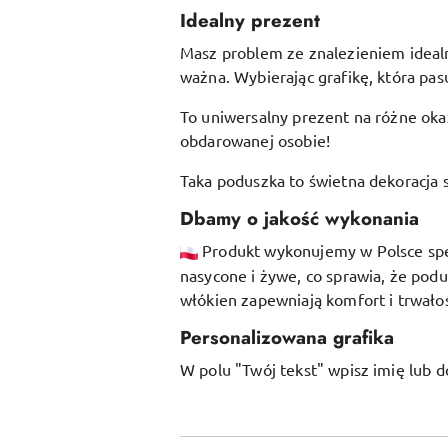
Idealny prezent
Masz problem ze znalezieniem idealne
ważna. Wybierając grafikę, która pasu
To uniwersalny prezent na różne okaz
obdarowanej osobie!
Taka poduszka to świetna dekoracja s
Dbamy o jakość wykonania
Produkt wykonujemy w Polsce specj
nasycone i żywe, co sprawia, że pod
włókien
zapewniają komfort i trwałoś
Personalizowana grafika
W polu "Twój tekst" wpisz imię lub d