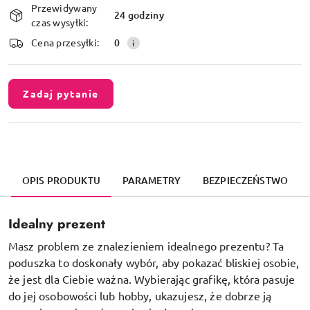
Przewidywany
i
24 godziny
czas wysyłki:
dostawa
Cena przesyłki:
0
Zadaj pytanie
OPIS PRODUKTU
PARAMETRY
BEZPIECZEŃSTWO
Idealny prezent
Masz problem ze znalezieniem idealnego prezentu? Ta
poduszka to doskonały wybór, aby pokazać bliskiej osobie,
że jest dla Ciebie ważna. Wybierając grafikę, która pasuje
do jej osobowości lub hobby, ukazujesz, że dobrze ją