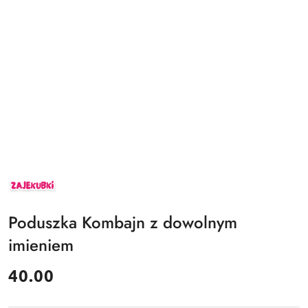
ZAJEKUBKI
Poduszka Kombajn z dowolnym
imieniem
cena:
40.00