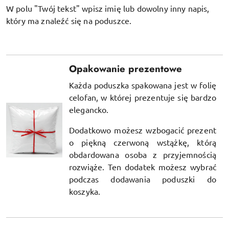
W polu "Twój tekst" wpisz imię lub dowolny inny napis,
który ma znaleźć się na poduszce.
Opakowanie prezentowe
Każda poduszka spakowana jest w folię
celofan, w której prezentuje się bardzo
elegancko.
Dodatkowo możesz wzbogacić prezent
o piękną czerwoną wstążkę, którą
obdardowana osoba z przyjemnością
rozwiąże. Ten dodatek możesz wybrać
podczas dodawania poduszki do
koszyka.