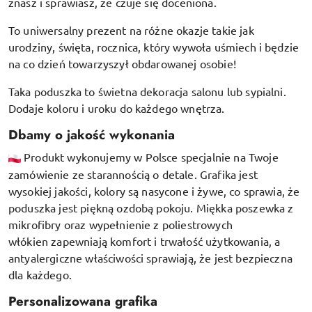
znasz i sprawiasz, że czuje się doceniona.
To uniwersalny prezent na różne okazje takie jak
urodziny, święta, rocznica, który wywoła uśmiech i będzie
na co dzień towarzyszył obdarowanej osobie!
Taka poduszka to świetna dekoracja salonu lub sypialni.
Dodaje koloru i uroku do każdego wnętrza.
Dbamy o jakość wykonania
Produkt wykonujemy w Polsce specjalnie na Twoje
zamówienie ze starannością o detale. Grafika jest
wysokiej jakości, kolory są nasycone i żywe, co sprawia, że
poduszka jest piękną ozdobą pokoju.
Miękka poszewka z
mikrofibry oraz
wypełnienie z poliestrowych
włókien
zapewniają komfort i trwałość użytkowania, a
antyalergiczne właściwości sprawiają, że jest bezpieczna
dla każdego.
Personalizowana grafika