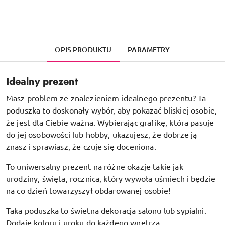
OPIS PRODUKTU
PARAMETRY
Idealny prezent
Masz problem ze znalezieniem idealnego prezentu? Ta
poduszka to doskonały wybór, aby pokazać bliskiej osobie,
że jest dla Ciebie ważna. Wybierając grafikę, która pasuje
do jej osobowości lub hobby, ukazujesz, że dobrze ją
znasz i sprawiasz, że czuje się doceniona.
To uniwersalny prezent na różne okazje takie jak
urodziny, święta, rocznica, który wywoła uśmiech i będzie
na co dzień towarzyszył obdarowanej osobie!
Taka poduszka to świetna dekoracja salonu lub sypialni.
Dodaje koloru i uroku do każdego wnętrza.