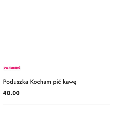
ZAJEKUBKI
Poduszka Kocham pić kawę
cena:
40.00