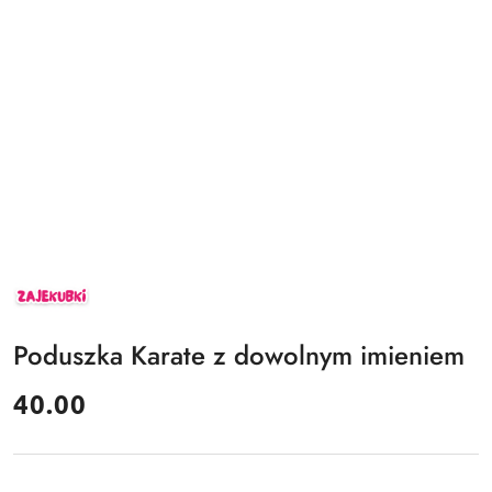
ZAJEKUBKI
Poduszka Karate z dowolnym imieniem
cena:
40.00