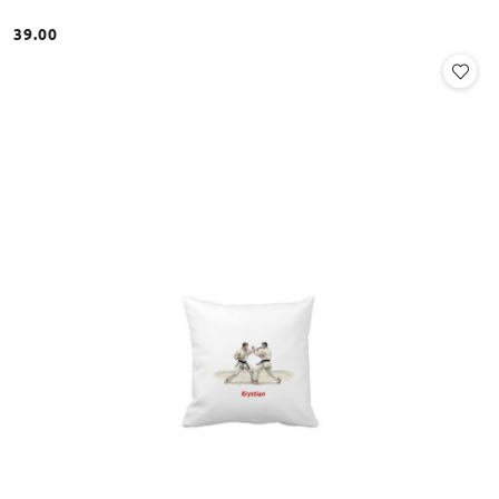
39.00
Cena: