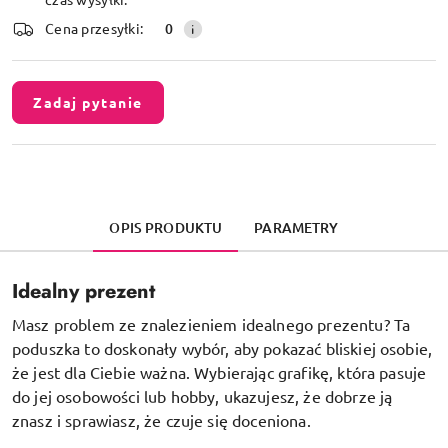
dostawa
Cena przesyłki:
0
Zadaj pytanie
OPIS PRODUKTU
PARAMETRY
Idealny prezent
Masz problem ze znalezieniem idealnego prezentu? Ta
poduszka to doskonały wybór, aby pokazać bliskiej osobie,
że jest dla Ciebie ważna. Wybierając grafikę, która pasuje
do jej osobowości lub hobby, ukazujesz, że dobrze ją
znasz i sprawiasz, że czuje się doceniona.