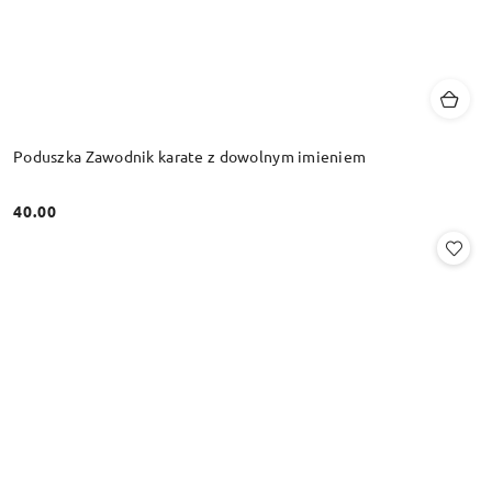
Poduszka Zawodnik karate z dowolnym imieniem
40.00
Cena: