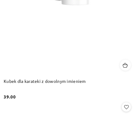
Kubek dla karateki z dowolnym imieniem
39.00
Cena: