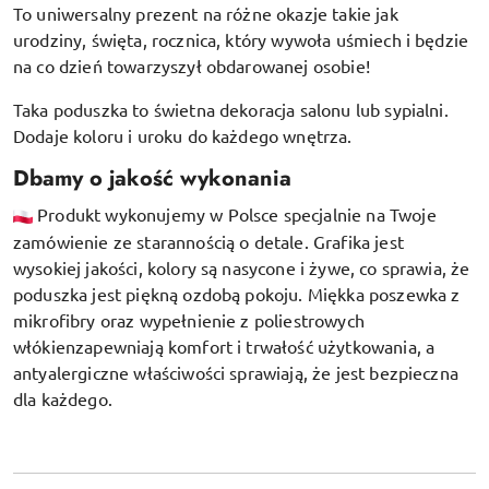
To uniwersalny prezent na różne okazje takie jak
urodziny, święta, rocznica, który wywoła uśmiech i będzie
na co dzień towarzyszył obdarowanej osobie!
Taka poduszka to świetna dekoracja salonu lub sypialni.
Dodaje koloru i uroku do każdego wnętrza.
Dbamy o jakość wykonania
Produkt wykonujemy w Polsce specjalnie na Twoje
zamówienie ze starannością o detale. Grafika jest
wysokiej jakości, kolory są nasycone i żywe, co sprawia, że
poduszka jest piękną ozdobą pokoju.
Miękka poszewka z
mikrofibry oraz
wypełnienie z poliestrowych
włókien
zapewniają komfort i trwałość użytkowania, a
antyalergiczne właściwości sprawiają, że jest bezpieczna
dla każdego.