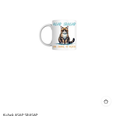
Kubek ASAP SRASAP