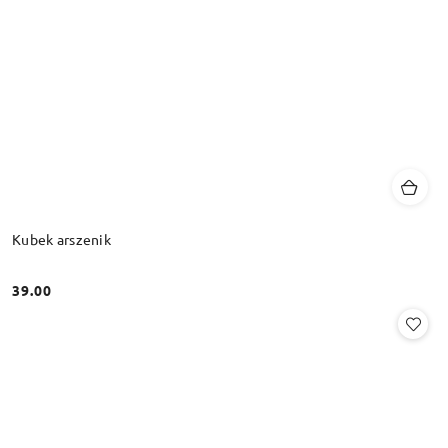
Kubek arszenik
39.00
Cena: