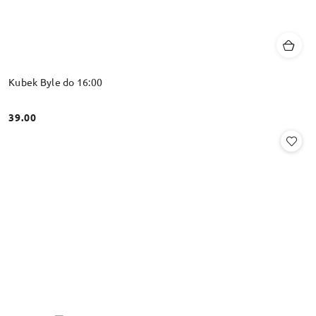
Kubek Byle do 16:00
39.00
Cena: