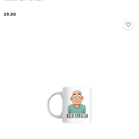
39.00
Cena: