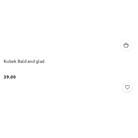
Kubek Bald and glad
39.00
Cena: