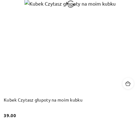
Kubek Czytasz głupoty na moim kubku
39.00
Cena: