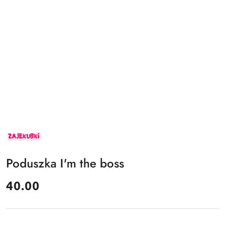
ZAJEKUBKI
Poduszka I'm the boss
cena:
40.00