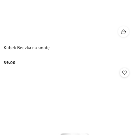
Kubek Beczka na smołę
39.00
Cena: