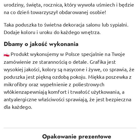
urodziny, święta, rocznica, który wywoła uśmiech i będzie
na co dzień towarzyszył obdarowanej osobie!
Taka poduszka to świetna dekoracja salonu lub sypialni.
Dodaje koloru i uroku do każdego wnętrza.
Dbamy o jakość wykonania
Produkt wykonujemy w Polsce specjalnie na Twoje
zamówienie ze starannością o detale. Grafika jest
wysokiej jakości, kolory są nasycone i żywe, co sprawia, że
poduszka jest piękną ozdobą pokoju.
Miękka poszewka z
mikrofibry oraz
wypełnienie z poliestrowych
włókien
zapewniają komfort i trwałość użytkowania, a
antyalergiczne właściwości sprawiają, że jest bezpieczna
dla każdego.
Opakowanie prezentowe