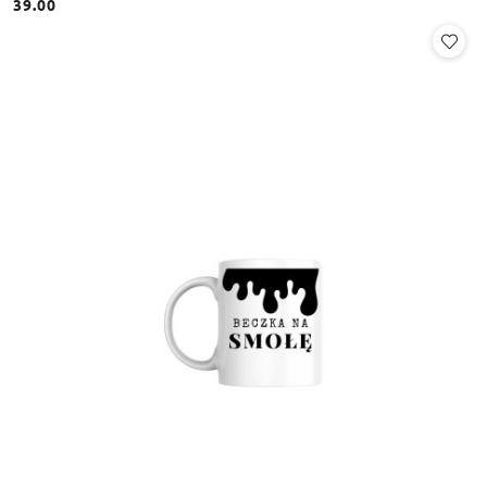
39.00
Cena: