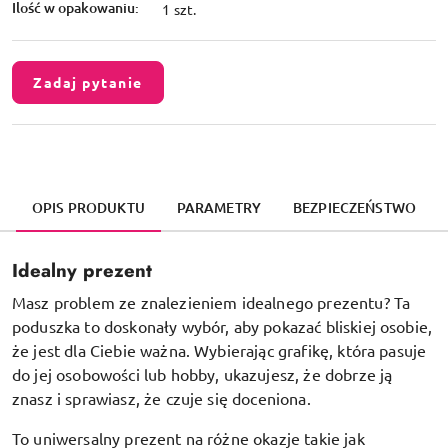
Ilość w opakowaniu:
1 szt.
Zadaj pytanie
OPIS PRODUKTU
PARAMETRY
BEZPIECZEŃSTWO
Idealny prezent
Masz problem ze znalezieniem idealnego prezentu? Ta
poduszka to doskonały wybór, aby pokazać bliskiej osobie,
że jest dla Ciebie ważna. Wybierając grafikę, która pasuje
do jej osobowości lub hobby, ukazujesz, że dobrze ją
znasz i sprawiasz, że czuje się doceniona.
To uniwersalny prezent na różne okazje takie jak