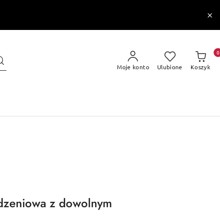
0
Moje konto
Ulubione
Koszyk
odzeniowa z dowolnym