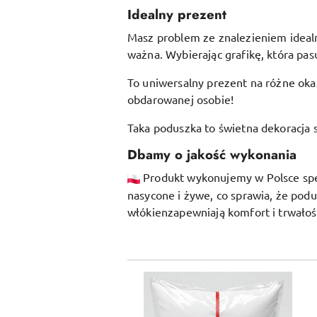
Idealny prezent
Masz problem ze znalezieniem idealne
ważna. Wybierając grafikę, która pasu
To uniwersalny prezent na różne okaz
obdarowanej osobie!
Taka poduszka to świetna dekoracja s
Dbamy o jakość wykonania
Produkt wykonujemy w Polsce specj
nasycone i żywe, co sprawia, że pod
włókien
zapewniają komfort i trwałoś