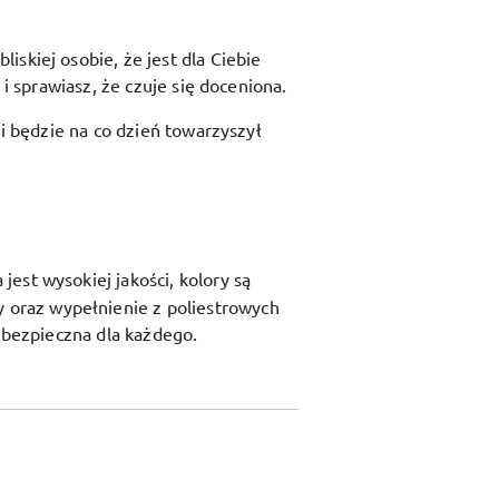
skiej osobie, że jest dla Ciebie
i sprawiasz, że czuje się doceniona.
 i będzie na co dzień towarzyszył
est wysokiej jakości, kolory są
y oraz
wypełnienie z poliestrowych
t bezpieczna dla każdego.