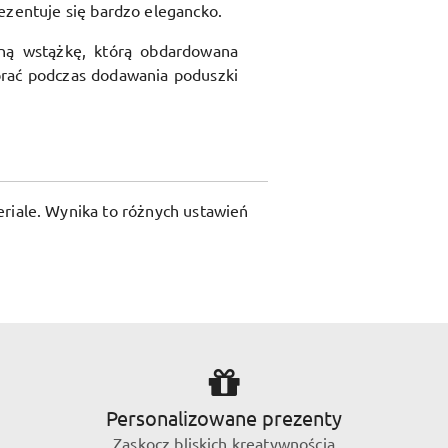
ezentuje się bardzo elegancko.
ną wstążkę, którą obdardowana
rać podczas dodawania poduszki
riale. Wynika to różnych ustawień
Personalizowane prezenty
Zaskocz bliskich kreatywnością