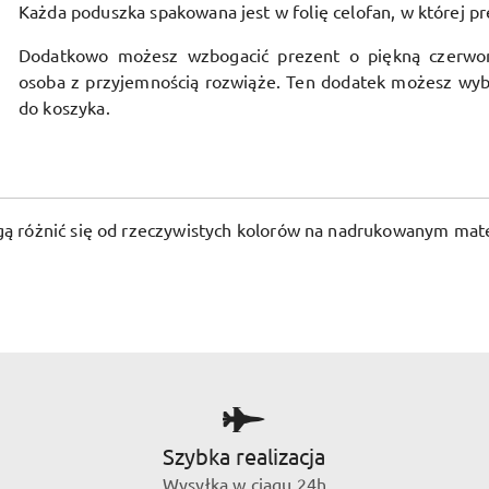
Każda poduszka spakowana jest w folię celofan, w której pr
Dodatkowo możesz wzbogacić prezent o piękną czerwo
osoba z przyjemnością rozwiąże. Ten dodatek możesz wyb
do koszyka.
ogą różnić się od rzeczywistych kolorów na nadrukowanym mate
Szybka realizacja
Wysyłka w ciągu 24h