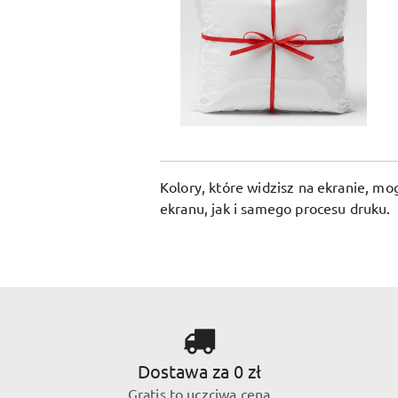
Kolory, które widzisz na ekranie, m
ekranu, jak i samego procesu druku.
Dostawa za 0 zł
Gratis to uczciwa cena