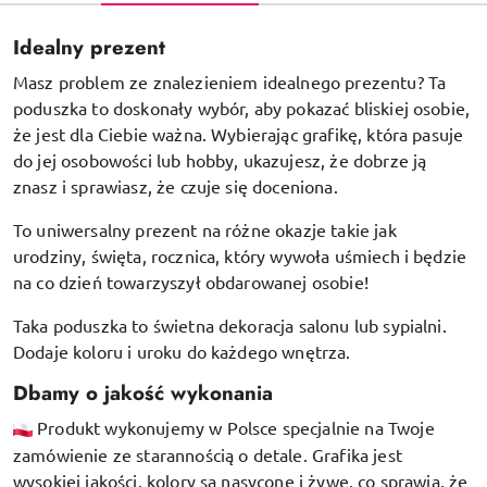
Idealny prezent
Masz problem ze znalezieniem idealnego prezentu? Ta
poduszka to doskonały wybór, aby pokazać bliskiej osobie,
że jest dla Ciebie ważna. Wybierając grafikę, która pasuje
do jej osobowości lub hobby, ukazujesz, że dobrze ją
znasz i sprawiasz, że czuje się doceniona.
To uniwersalny prezent na różne okazje takie jak
urodziny, święta, rocznica, który wywoła uśmiech i będzie
na co dzień towarzyszył obdarowanej osobie!
Taka poduszka to świetna dekoracja salonu lub sypialni.
Dodaje koloru i uroku do każdego wnętrza.
Dbamy o jakość wykonania
Produkt wykonujemy w Polsce specjalnie na Twoje
zamówienie ze starannością o detale. Grafika jest
wysokiej jakości, kolory są nasycone i żywe, co sprawia, że