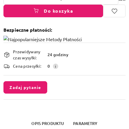
Do koszyka
Bezpieczne płatności:
Dostępność
Przewidywany
i
24 godziny
czas wysyłki:
dostawa
Cena przesyłki:
0
Zadaj pytanie
OPIS PRODUKTU
PARAMETRY