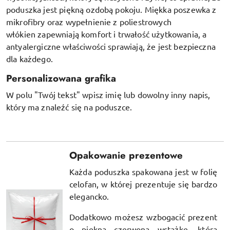
poduszka jest piękną ozdobą pokoju.
Miękka poszewka z
mikrofibry oraz
wypełnienie z poliestrowych
włókien
zapewniają komfort i trwałość użytkowania, a
antyalergiczne właściwości sprawiają, że jest bezpieczna
dla każdego.
Personalizowana grafika
W polu "Twój tekst" wpisz imię lub dowolny inny napis,
który ma znaleźć się na poduszce.
Opakowanie prezentowe
Każda poduszka spakowana jest w folię
celofan, w której prezentuje się bardzo
elegancko.
Dodatkowo możesz wzbogacić prezent
o piękną czerwoną wstążkę, którą