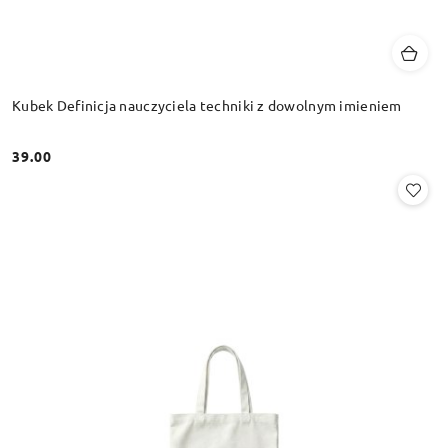
Kubek Definicja nauczyciela techniki z dowolnym imieniem
39.00
Cena: