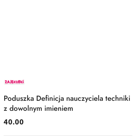
ZAJEKUBKI
Poduszka Definicja nauczyciela techniki
z dowolnym imieniem
cena:
40.00