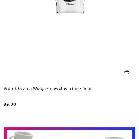
Worek Czarna Wołga z dowolnym imieniem
35.00
Cena: