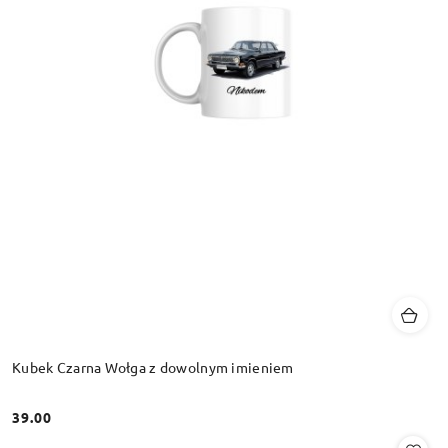
Kubek Czarna Wołga z dowolnym imieniem
39.00
Cena: