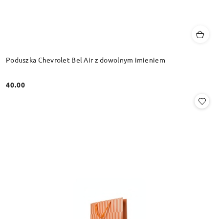
Poduszka Chevrolet Bel Air z dowolnym imieniem
40.00
Cena: