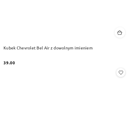
Kubek Chevrolet Bel Air z dowolnym imieniem
39.00
Cena: