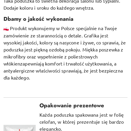
Taka poduszka to świetna dekoracja salonu lub sypialni.
Dodaje koloru i uroku do każdego wnętrza.
Dbamy o jakość wykonania
Produkt wykonujemy w Polsce specjalnie na Twoje
zamówienie ze starannością o detale. Grafika jest
wysokiej jakości, kolory są nasycone i żywe, co sprawia, że
poduszka jest piękną ozdobą pokoju.
Miękka poszewka z
mikrofibry oraz
wypełnienie z poliestrowych
włókien
zapewniają komfort i trwałość użytkowania, a
antyalergiczne właściwości sprawiają, że jest bezpieczna
dla każdego.
Opakowanie prezentowe
Każda poduszka spakowana jest w folię
celofan, w której prezentuje się bardzo
elegancko.