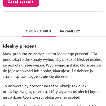
Zadaj pytanie
OPIS PRODUKTU
PARAMETRY
Idealny prezent
Masz problem ze znalezieniem idealnego prezentu? Ta
poduszka to doskonały wybór, aby pokazać bliskiej osobie,
że jest dla Ciebie ważna. Wybierając grafikę, która pasuje
do jej osobowości lub hobby, ukazujesz, że dobrze ją
znasz i sprawiasz, że czuje się doceniona.
To uniwersalny prezent na różne okazje takie jak
urodziny, święta, rocznica, który wywoła uśmiech i będzie
na co dzień towarzyszył obdarowanej osobie!