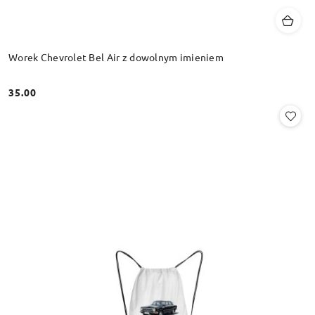
Worek Chevrolet Bel Air z dowolnym imieniem
35.00
Cena: