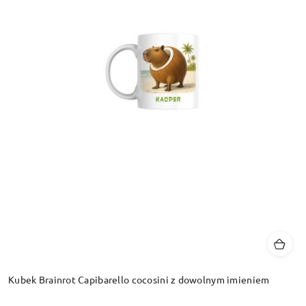
Kubek Brainrot Capibarello cocosini z dowolnym imieniem