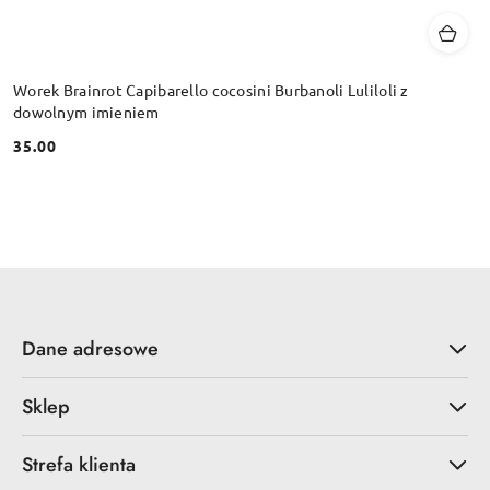
Worek Brainrot Capibarello cocosini Burbanoli Luliloli z
dowolnym imieniem
35.00
Cena:
Dane adresowe
Sklep
Strefa klienta