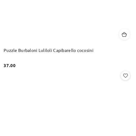
Puzzle Burbaloni Luliloli Capibarello cocosini
37.00
Cena: