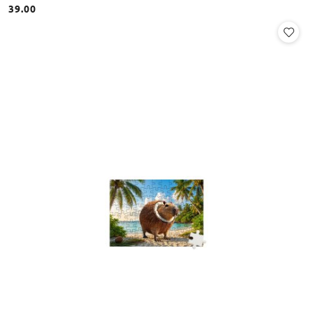
39.00
Cena: