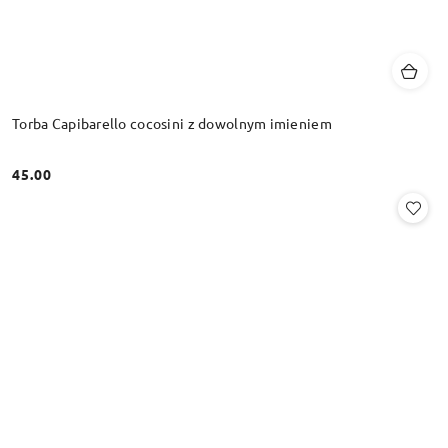
Torba Capibarello cocosini z dowolnym imieniem
45.00
Cena: