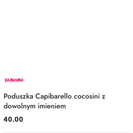
ZAJEKUBKI
Poduszka Capibarello cocosini z
dowolnym imieniem
cena:
40.00