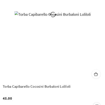
Torba Capibarello Cocosini Burbaloni Luliloli
45.00
Cena: