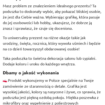
Masz problem ze znalezieniem idealnego prezentu? Ta
poduszka to doskonały wybór, aby pokazać bliskiej osobie,
że jest dla Ciebie ważna. Wybierając grafikę, która pasuje
do jej osobowości lub hobby, ukazujesz, że dobrze ją
znasz i sprawiasz, że czuje się doceniona.
To uniwersalny prezent na różne okazje takie jak
urodziny, święta, rocznica, który wywoła uśmiech i będzie
na co dzień towarzyszył obdarowanej osobie!
Taka poduszka to świetna dekoracja salonu lub sypialni.
Dodaje koloru i uroku do każdego wnętrza.
Dbamy o jakość wykonania
Produkt wykonujemy w Polsce specjalnie na Twoje
zamówienie ze starannością o detale. Grafika jest
wysokiej jakości, kolory są nasycone i żywe, co sprawia, że
poduszka jest piękną ozdobą pokoju.
Miękka poszewka z
mikrofibry oraz
wypełnienie z poliestrowych