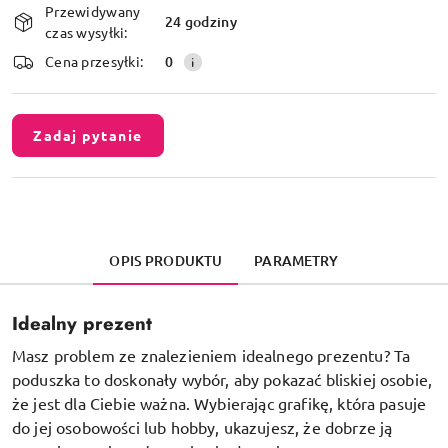
Przewidywany
i
24 godziny
czas wysyłki:
dostawa
Cena przesyłki:
0
Zadaj pytanie
OPIS PRODUKTU
PARAMETRY
Idealny prezent
Masz problem ze znalezieniem idealnego prezentu? Ta
poduszka to doskonały wybór, aby pokazać bliskiej osobie,
że jest dla Ciebie ważna. Wybierając grafikę, która pasuje
do jej osobowości lub hobby, ukazujesz, że dobrze ją