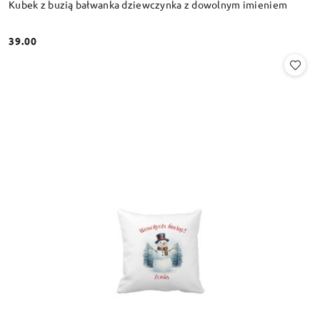
Kubek z buzią bałwanka dziewczynka z dowolnym imieniem
39.00
Cena: