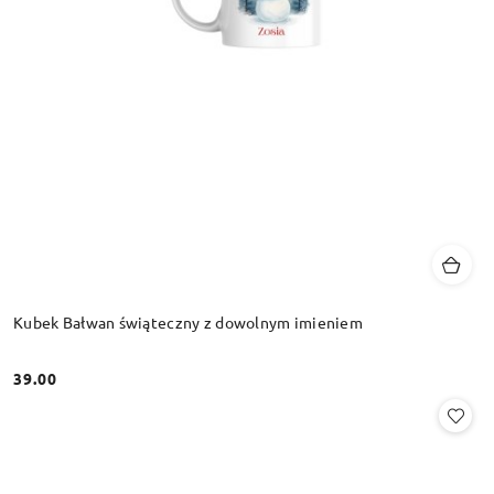
Kubek Bałwan świąteczny z dowolnym imieniem
39.00
Cena: