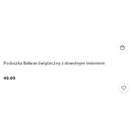
Poduszka Bałwan świąteczny z dowolnym imieniem
40.00
Cena: