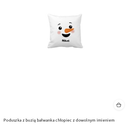
Poduszka z buzią bałwanka chłopiec z dowolnym imieniem