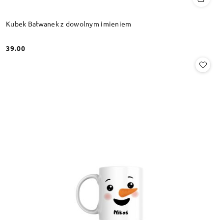
Kubek Bałwanek z dowolnym imieniem
39.00
Cena: