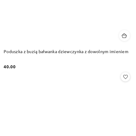
Poduszka z buzią bałwanka dziewczynka z dowolnym imieniem
40.00
Cena: