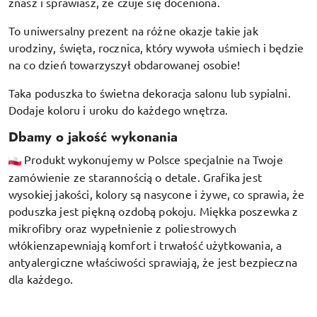
znasz i sprawiasz, że czuje się doceniona.
To uniwersalny prezent na różne okazje takie jak
urodziny, święta, rocznica, który wywoła uśmiech i będzie
na co dzień towarzyszył obdarowanej osobie!
Taka poduszka to świetna dekoracja salonu lub sypialni.
Dodaje koloru i uroku do każdego wnętrza.
Dbamy o jakość wykonania
Produkt wykonujemy w Polsce specjalnie na Twoje
zamówienie ze starannością o detale. Grafika jest
wysokiej jakości, kolory są nasycone i żywe, co sprawia, że
poduszka jest piękną ozdobą pokoju.
Miękka poszewka z
mikrofibry oraz
wypełnienie z poliestrowych
włókien
zapewniają komfort i trwałość użytkowania, a
antyalergiczne właściwości sprawiają, że jest bezpieczna
dla każdego.