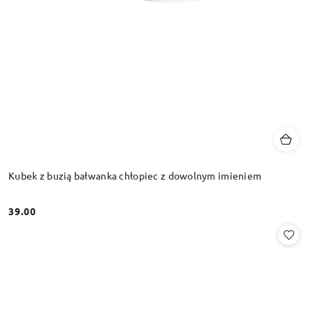
Kubek z buzią bałwanka chłopiec z dowolnym imieniem
39.00
Cena: