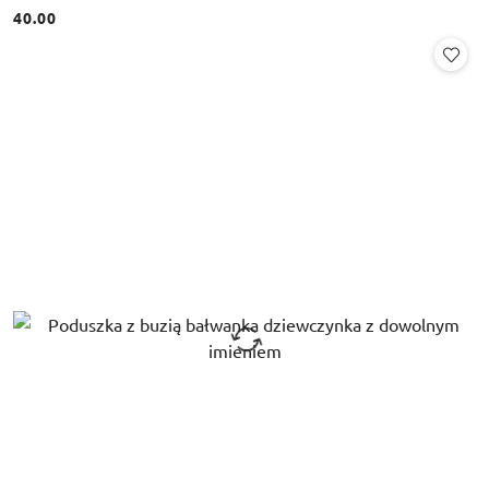
40.00
Cena: