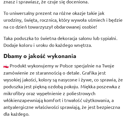
znasz i sprawiasz, że czuje się doceniona.
To uniwersalny prezent na różne okazje takie jak
urodziny, święta, rocznica, który wywoła uśmiech i będzie
na co dzień towarzyszył obdarowanej osobie!
Taka poduszka to świetna dekoracja salonu lub sypialni.
Dodaje koloru i uroku do każdego wnętrza.
Dbamy o jakość wykonania
Produkt wykonujemy w Polsce specjalnie na Twoje
zamówienie ze starannością o detale. Grafika jest
wysokiej jakości, kolory są nasycone i żywe, co sprawia, że
poduszka jest piękną ozdobą pokoju.
Miękka poszewka z
mikrofibry oraz
wypełnienie z poliestrowych
włókien
zapewniają komfort i trwałość użytkowania, a
antyalergiczne właściwości sprawiają, że jest bezpieczna
dla każdego.