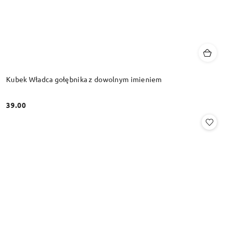
Kubek Władca gołębnika z dowolnym imieniem
39.00
Cena: