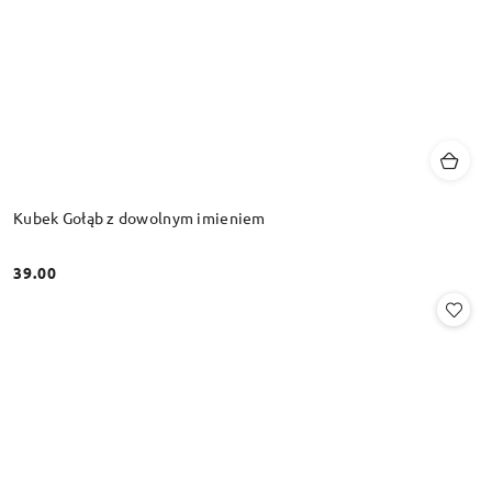
Kubek Gołąb z dowolnym imieniem
39.00
Cena: