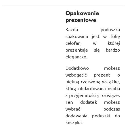
Opakowanie
prezentowe
Każda poduszka
spakowana jest w folię
celofan, w której
prezentuje się bardzo
elegancko.
Dodatkowo możesz
wzbogacić prezent o
piękną czerwoną wstążkę,
którą obdardowana osoba
z przyjemnością rozwiąże.
Ten dodatek możesz
wybrać podczas
dodawania poduszki do
koszyka.