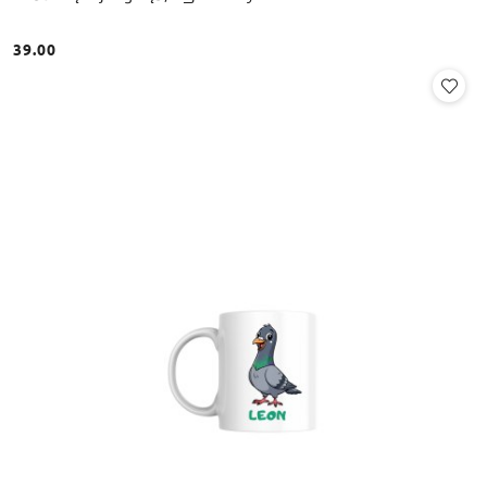
39.00
Cena: