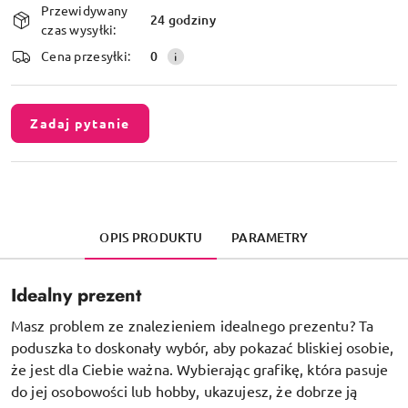
Przewidywany
i
24 godziny
czas wysyłki:
dostawa
Cena przesyłki:
0
Zadaj pytanie
OPIS PRODUKTU
PARAMETRY
Idealny prezent
Masz problem ze znalezieniem idealnego prezentu? Ta
poduszka to doskonały wybór, aby pokazać bliskiej osobie,
że jest dla Ciebie ważna. Wybierając grafikę, która pasuje
do jej osobowości lub hobby, ukazujesz, że dobrze ją