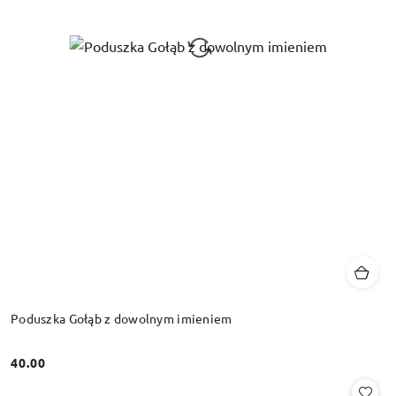
Poduszka Gołąb z dowolnym imieniem
40.00
Cena: