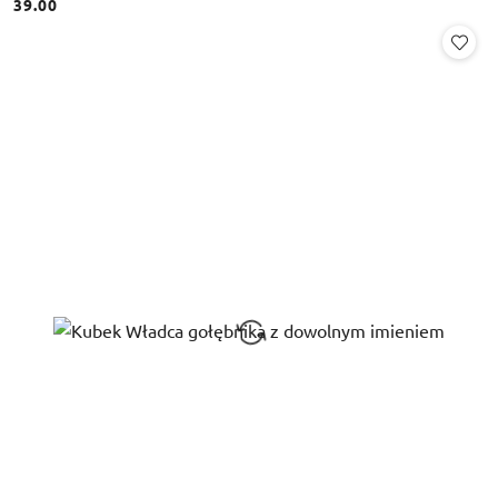
39.00
Cena: