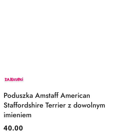
ZAJEKUBKI
Poduszka Amstaff American
Staffordshire Terrier z dowolnym
imieniem
cena:
40.00