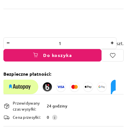
Ilość
szt.
Do koszyka
Bezpieczne płatności:
Dostępność
Przewidywany
i
24 godziny
czas wysyłki:
dostawa
Cena przesyłki:
0