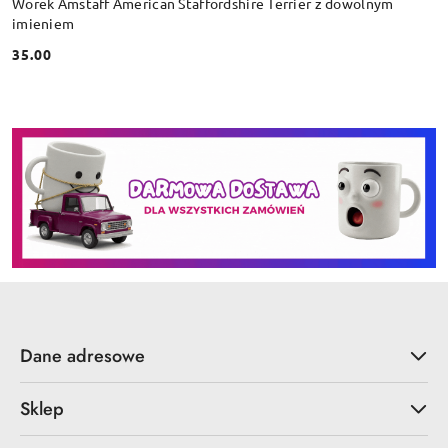
Worek Amstaff American Staffordshire Terrier z dowolnym
imieniem
35.00
Cena:
Dane adresowe
Sklep