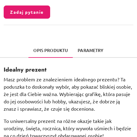
Zadaj pytanie
OPIS PRODUKTU
PARAMETRY
Idealny prezent
Masz problem ze znalezieniem idealnego prezentu? Ta
poduszka to doskonały wybór, aby pokazać bliskiej osobie,
że jest dla Ciebie ważna. Wybierając grafikę, która pasuje
do jej osobowości lub hobby, ukazujesz, że dobrze ją
znasz i sprawiasz, że czuje się doceniona.
To uniwersalny prezent na różne okazje takie jak
urodziny, święta, rocznica, który wywoła uśmiech i będzie
na co dzień towarzyszył obdarowanej osobie!