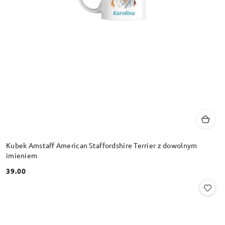
Kubek Amstaff American Staffordshire Terrier z dowolnym
imieniem
39.00
Cena: