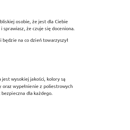
skiej osobie, że jest dla Ciebie
i sprawiasz, że czuje się doceniona.
 i będzie na co dzień towarzyszył
est wysokiej jakości, kolory są
y oraz
wypełnienie z poliestrowych
t bezpieczna dla każdego.