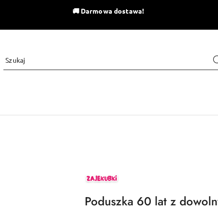
🚚
Darmowa dostawa!
ZAJEKUBKI
Poduszka 60 lat z dowol