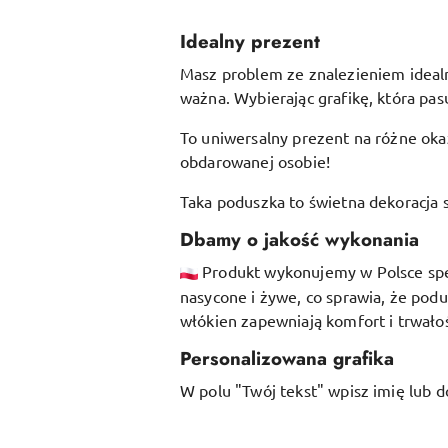
Idealny prezent
Masz problem ze znalezieniem idealne
ważna. Wybierając grafikę, która pasu
To uniwersalny prezent na różne okaz
obdarowanej osobie!
Taka poduszka to świetna dekoracja s
Dbamy o jakość wykonania
Produkt wykonujemy w Polsce specj
nasycone i żywe, co sprawia, że pod
włókien
zapewniają komfort i trwałoś
Personalizowana grafika
W polu "Twój tekst" wpisz imię lub d