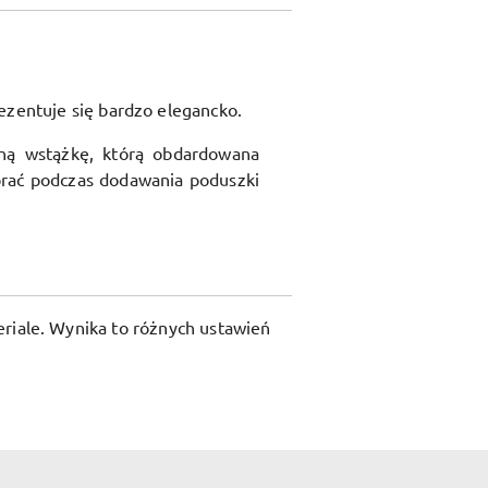
ezentuje się bardzo elegancko.
ną wstążkę, którą obdardowana
rać podczas dodawania poduszki
riale. Wynika to różnych ustawień