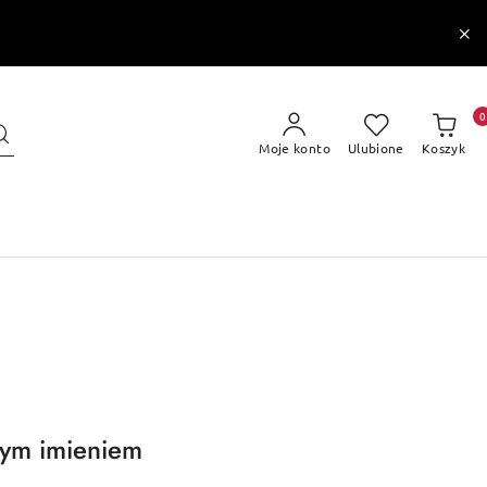
0
Moje konto
Ulubione
Koszyk
nym imieniem