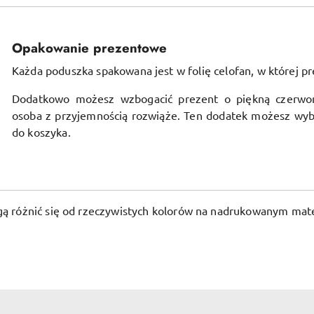
Opakowanie prezentowe
Każda poduszka spakowana jest w folię celofan, w której pr
Dodatkowo możesz wzbogacić prezent o piękną czerwo
osoba z przyjemnością rozwiąże. Ten dodatek możesz wyb
do koszyka.
ogą różnić się od rzeczywistych kolorów na nadrukowanym mate