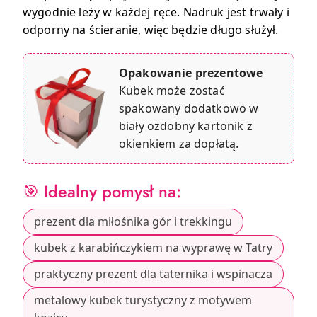
wygodnie leży w każdej ręce. Nadruk jest trwały i
odporny na ścieranie, więc będzie długo służył.
Opakowanie prezentowe
Kubek może zostać
spakowany dodatkowo w
biały ozdobny kartonik z
okienkiem za dopłatą.
🎯 Idealny pomysł na:
prezent dla miłośnika gór i trekkingu
kubek z karabińczykiem na wyprawę w Tatry
praktyczny prezent dla taternika i wspinacza
metalowy kubek turystyczny z motywem