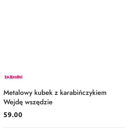
ZAJEKUBKI
Metalowy kubek z karabińczykiem
Wejdę wszędzie
cena:
59.00