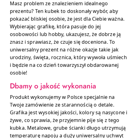
Masz problem ze znalezieniem idealnego
prezentu? Ten kubek to doskonały wybór, aby
pokazać bliskiej osobie, że jest dla Ciebie ważna.
Wybierając grafikę, która pasuje do jej
osobowości lub hobby, ukazujesz, że dobrze ją
znasz i sprawiasz, że czuje się doceniona. To
uniwersalny prezent na różne okazje takie jak
urodziny, święta, rocznica, który wywoła uśmiech
i będzie na co dzień towarzyszył obdarowanej
osobie!
Dbamy o jakość wykonania
Produkt wykonujemy w Polsce specjalnie na
Twoje zamówienie ze starannością o detale.
Grafika jest wysokiej jakości, kolory są nasycone i
żywe, co sprawia, że przyjemnie pije się z tego
kubka. Metalowe, grube ścianki długo utrzymują
temperaturę napoju a duży uniwersalny uchwyt