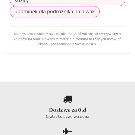
kozicy
upominek dla podróżnika na biwak
Kolory, które widzisz na ekranie, mogą różnić się od rzeczywistych
kolorów na nadrukowanym materiale. Wynika to różnych ustawień
ekranu, jak i samego procesu druku.
Dostawa za 0 zł
Gratis to uczciwa cena