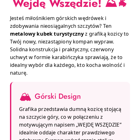
Wejdę Wszędzie! ⛰️🐐
Jesteś miłośnikiem górskich wędrówek i
zdobywania nieosiągalnych szczytów? Ten
metalowy kubek turystyczny
z grafiką kozicy to
Twój nowy, niezastąpiony kompan wypraw.
Solidna konstrukcja i praktyczny, czerwony
uchwyt w formie karabińczyka sprawiają, że to
idealny wybór dla każdego, kto kocha wolność i
naturę.
🏔️
Górski Design
Grafika przedstawia dumną kozicę stojącą
na szczycie góry, co w połączeniu z
motywującym napisem „WEJDĘ WSZĘDZIE”
idealnie oddaje charakter prawdziwego