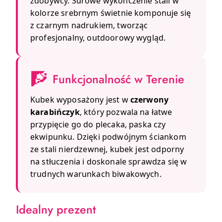
zdobywcy. Surowe wykończenie stali w
kolorze srebrnym świetnie komponuje się
z czarnym nadrukiem, tworząc
profesjonalny, outdoorowy wygląd.
🧗
Funkcjonalność w Terenie
Kubek wyposażony jest w
czerwony
karabińczyk
, który pozwala na łatwe
przypięcie go do plecaka, paska czy
ekwipunku. Dzięki podwójnym ściankom
ze stali nierdzewnej, kubek jest odporny
na stłuczenia i doskonale sprawdza się w
trudnych warunkach biwakowych.
Idealny prezent