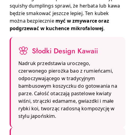
squishy dumplings sprawi, że herbata lub kawa
będzie smakować jeszcze lepiej. Ten kubek
można bezpiecznie
myć w zmywarce oraz
podgrzewać w kuchence mikrofalowej
.
🌸
Słodki Design Kawaii
Nadruk przedstawia uroczego,
czerwonego pierożka bao z rumieńcami,
odpoczywającego w tradycyjnym
bambusowym koszyczku do gotowania na
parze. Całość otaczają pastelowe kwiaty
wiśni, strączki edamame, gwiazdki i małe
rybki koi, tworząc radosną kompozycję w
stylu japońskim.