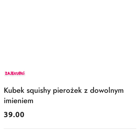
ZAJEKUBKI
Kubek squishy pierożek z dowolnym
imieniem
cena:
39.00