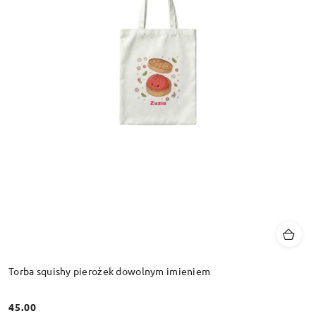
Torba squishy pierożek dowolnym imieniem
45.00
Cena: