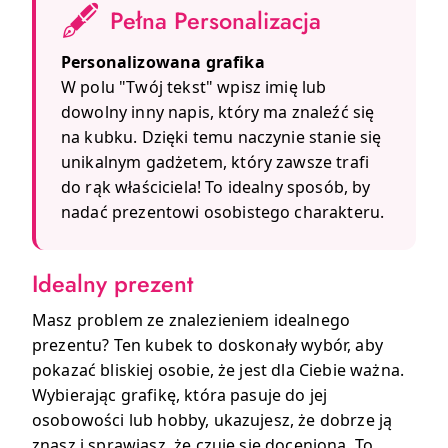
🖋️
Pełna Personalizacja
Personalizowana grafika
W polu "Twój tekst" wpisz imię lub
dowolny inny napis, który ma znaleźć się
na kubku. Dzięki temu naczynie stanie się
unikalnym gadżetem, który zawsze trafi
do rąk właściciela! To idealny sposób, by
nadać prezentowi osobistego charakteru.
Idealny prezent
Masz problem ze znalezieniem idealnego
prezentu? Ten kubek to doskonały wybór, aby
pokazać bliskiej osobie, że jest dla Ciebie ważna.
Wybierając grafikę, która pasuje do jej
osobowości lub hobby, ukazujesz, że dobrze ją
znasz i sprawiasz, że czuje się doceniona. To