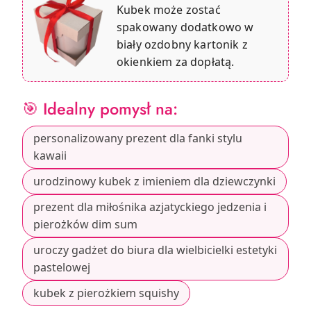
Kubek może zostać
spakowany dodatkowo w
biały ozdobny kartonik z
okienkiem za dopłatą.
🎯 Idealny pomysł na:
personalizowany prezent dla fanki stylu
kawaii
urodzinowy kubek z imieniem dla dziewczynki
prezent dla miłośnika azjatyckiego jedzenia i
pierożków dim sum
uroczy gadżet do biura dla wielbicielki estetyki
pastelowej
kubek z pierożkiem squishy