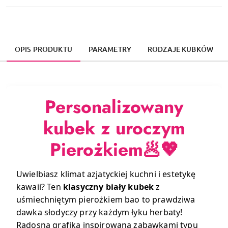
OPIS PRODUKTU
PARAMETRY
RODZAJE KUBKÓW
Personalizowany
kubek z uroczym
Pierożkiem🥟💖
Uwielbiasz klimat azjatyckiej kuchni i estetykę
kawaii? Ten
klasyczny biały kubek
z
uśmiechniętym pierożkiem bao to prawdziwa
dawka słodyczy przy każdym łyku herbaty!
Radosna grafika inspirowana zabawkami typu