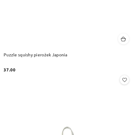
Puzzle squishy pierożek Japonia
37.00
Cena: