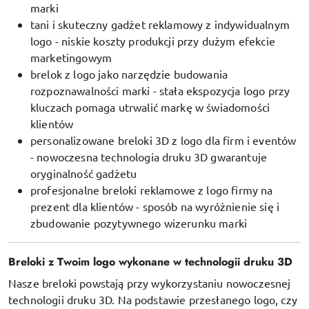
marki
tani i skuteczny gadżet reklamowy z indywidualnym
logo - niskie koszty produkcji przy dużym efekcie
marketingowym
brelok z logo jako narzędzie budowania
rozpoznawalności marki - stała ekspozycja logo przy
kluczach pomaga utrwalić markę w świadomości
klientów
personalizowane breloki 3D z logo dla firm i eventów
- nowoczesna technologia druku 3D gwarantuje
oryginalność gadżetu
profesjonalne breloki reklamowe z logo firmy na
prezent dla klientów - sposób na wyróżnienie się i
zbudowanie pozytywnego wizerunku marki
Breloki z Twoim logo wykonane w technologii druku 3D
Nasze breloki powstają przy wykorzystaniu nowoczesnej
technologii druku 3D. Na podstawie przesłanego logo, czy