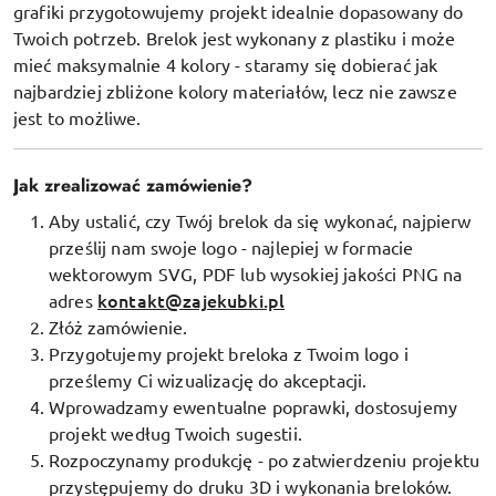
grafiki przygotowujemy projekt idealnie dopasowany do
Twoich potrzeb.
Brelok jest wykonany z plastiku i może
mieć maksymalnie 4 kolory - staramy się dobierać jak
najbardziej zbliżone kolory materiałów, lecz nie zawsze
jest to możliwe.
Jak zrealizować zamówienie?
Aby ustalić, czy Twój brelok da się wykonać, najpierw
prześlij nam swoje logo - najlepiej
w formacie
wektorowym SVG, PDF
lub wysokiej jakości PNG na
kontakt@zajekubki.pl
adres
Złóż zamówienie.
Przygotujemy projekt breloka z Twoim logo i
prześlemy Ci wizualizację do akceptacji.
Wprowadzamy ewentualne poprawki, dostosujemy
projekt według Twoich sugestii.
Rozpoczynamy produkcję - po zatwierdzeniu projektu
przystępujemy do druku 3D i wykonania breloków.