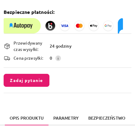
Bezpieczne płatności:
Dostępność
Przewidywany
i
24 godziny
czas wysyłki:
dostawa
Cena przesyłki:
0
Zadaj pytanie
OPIS PRODUKTU
PARAMETRY
BEZPIECZEŃSTWO