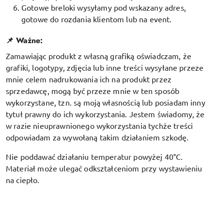
Gotowe breloki wysyłamy pod wskazany adres,
gotowe do rozdania klientom lub na event.
📌
Ważne:
Zamawiając produkt z własną grafiką oświadczam, że
grafiki, logotypy, zdjęcia lub inne treści wysyłane przeze
mnie celem nadrukowania ich na produkt przez
sprzedawcę, mogą być przeze mnie w ten sposób
wykorzystane, tzn. są moją własnością lub posiadam inny
tytuł prawny do ich wykorzystania. Jestem świadomy, że
w razie nieuprawnionego wykorzystania tychże treści
odpowiadam za wywołaną takim działaniem szkodę.
Nie poddawać działaniu temperatur powyżej 40°C.
Materiał może ulegać odkształceniom przy wystawieniu
na ciepło.